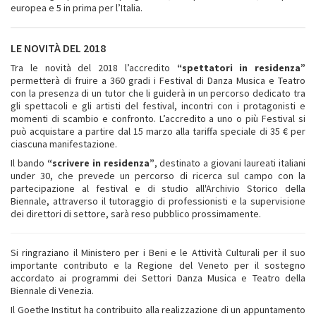
europea e 5 in prima per l’Italia.
LE NOVITÀ DEL 2018
Tra le novità del 2018 l’accredito
“spettatori in residenza”
permetterà di fruire a 360 gradi i Festival di Danza Musica e Teatro
con la presenza di un tutor che li guiderà in un percorso dedicato tra
gli spettacoli e gli artisti del festival, incontri con i protagonisti e
momenti di scambio e confronto. L’accredito a uno o più Festival si
può acquistare a partire dal 15 marzo alla tariffa speciale di 35 € per
ciascuna manifestazione.
Il bando
“scrivere in residenza”
, destinato a giovani laureati italiani
under 30, che prevede un percorso di ricerca sul campo con la
partecipazione al festival e di studio all'Archivio Storico della
Biennale, attraverso il tutoraggio di professionisti e la supervisione
dei direttori di settore, sarà reso pubblico prossimamente.
Si ringraziano il Ministero per i Beni e le Attività Culturali per il suo
importante contributo e la Regione del Veneto per il sostegno
accordato ai programmi dei Settori Danza Musica e Teatro della
Biennale di Venezia.
Il Goethe Institut ha contribuito alla realizzazione di un appuntamento