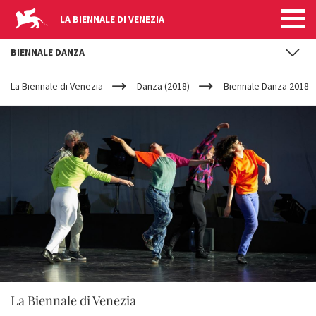
LA BIENNALE DI VENEZIA
BIENNALE DANZA
YOUR
Salta al contenuto principale
ARE
La Biennale di Venezia
Danza (2018)
Biennale Danza 2018 -
HERE
La Biennale di Venezia