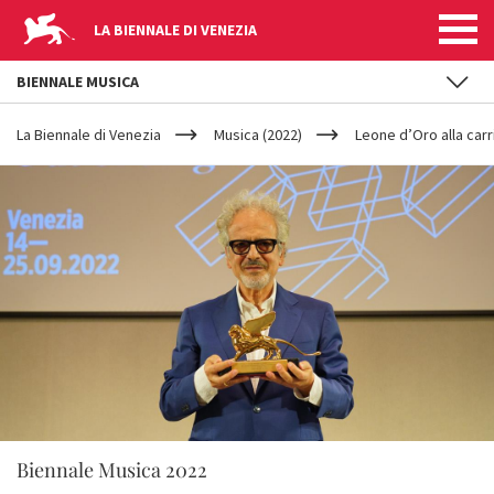
LA BIENNALE DI VENEZIA
BIENNALE MUSICA
YOUR
Salta al contenuto principale
ARE
La Biennale di Venezia
Musica (2022)
Leone d’Oro alla carr
HERE
Biennale Musica 2022