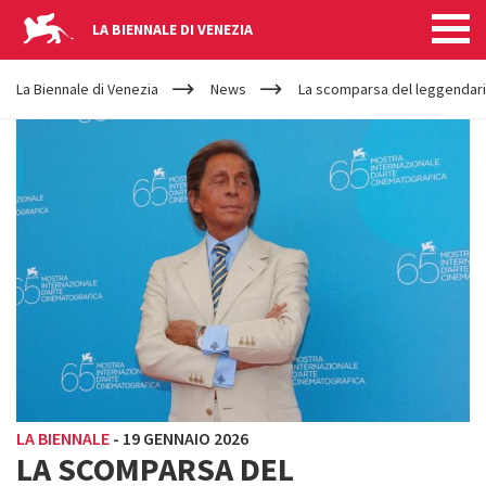
LA BIENNALE DI VENEZIA
YOUR
Salta al contenuto principale
ARE
La Biennale di Venezia
News
La scomparsa del leggendario 
HERE
LA BIENNALE
-
19 GENNAIO 2026
LA SCOMPARSA DEL