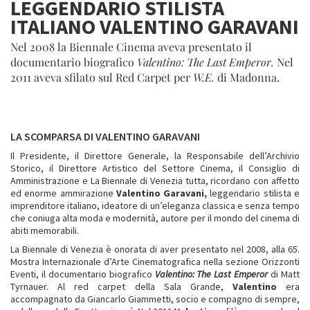
LEGGENDARIO STILISTA
ITALIANO VALENTINO GARAVANI
Nel 2008 la Biennale Cinema aveva presentato il
documentario biografico
Valentino: The Last Emperor.
Nel
2011 aveva sfilato sul Red Carpet per
W.E.
di Madonna.
LA SCOMPARSA DI VALENTINO GARAVANI
Il Presidente, il Direttore Generale, la Responsabile dell’Archivio
Storico, il Direttore Artistico del Settore Cinema, il Consiglio di
Amministrazione e La Biennale di Venezia tutta, ricordano con affetto
ed enorme ammirazione
Valentino Garavani,
leggendario stilista e
imprenditore italiano, ideatore di un’eleganza classica e senza tempo
che coniuga alta moda e modernità, autore per il mondo del cinema di
abiti memorabili.
La Biennale di Venezia è onorata di aver presentato nel 2008, alla 65.
Mostra Internazionale d’Arte Cinematografica nella sezione Orizzonti
Eventi, il documentario biografico
Valentino: The Last Emperor
di Matt
Tyrnauer. Al red carpet della Sala Grande,
Valentino
era
accompagnato da Giancarlo Giammetti, socio e compagno di sempre,