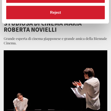
LA BIENNALE
21 LUGLIO 2026
Reject
LA SCOMPARSA DELLA DOCENTE E
STUDIOSA DI CINEMA MARIA
ROBERTA NOVIELLI
Grande esperta di cinema giapponese e grande amica della Biennale
Cinema.