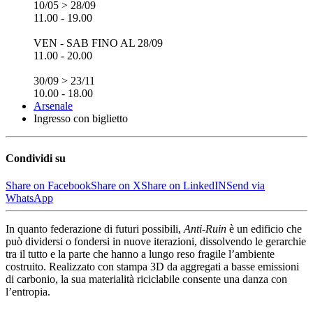
10/05 > 28/09
11.00 - 19.00
VEN - SAB FINO AL 28/09
11.00 - 20.00
30/09 > 23/11
10.00 - 18.00
Arsenale
Ingresso con biglietto
Condividi su
Share on Facebook
Share on X
Share on LinkedIN
Send via
WhatsApp
In quanto federazione di futuri possibili,
Anti-Ruin
è un edificio che
può dividersi o fondersi in nuove iterazioni, dissolvendo le gerarchie
tra il tutto e la parte che hanno a lungo reso fragile l’ambiente
costruito. Realizzato con stampa 3D da aggregati a basse emissioni
di carbonio, la sua materialità riciclabile consente una danza con
l’entropia.