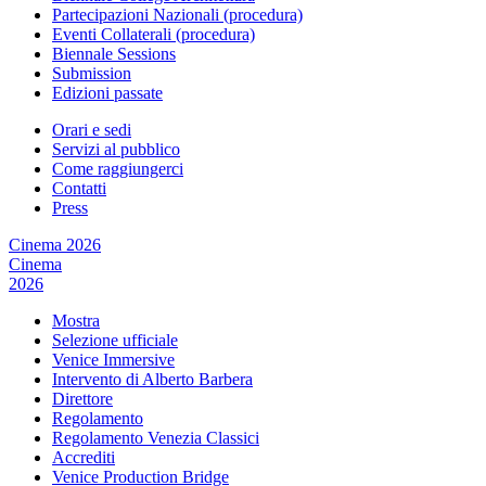
Partecipazioni Nazionali (procedura)
Eventi Collaterali (procedura)
Biennale Sessions
Submission
Edizioni passate
Orari e sedi
Servizi al pubblico
Come raggiungerci
Contatti
Press
Cinema 2026
Cinema
2026
Mostra
Selezione ufficiale
Venice Immersive
Intervento di Alberto Barbera
Direttore
Regolamento
Regolamento Venezia Classici
Accrediti
Venice Production Bridge