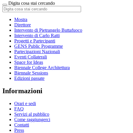
Digita cosa stai cercando
Mostra
Direttore
Intervento di Pietrangelo Buttafuoco
Intervento di Carlo Ratti
Progetti e Partecipanti
GENS Public Programme
Partecipazioni Nazionali
Eventi Collaterali
Space for Ideas
Biennale College Architettura
Biennale Sessions
Edizioni passate
Informazioni
Orari e sedi
FAQ
Servizi al pubblico
Come raggiungerci
Contatti
Press