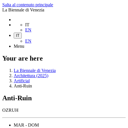
Salta al contenuto principale
La Biennale di Venezia
IT
EN
IT
EN
Menu
Your are here
La Biennale di Venezia
Architettura (2025)
Artificial
Anti-Ruin
Anti-Ruin
OZRUH
MAR - DOM