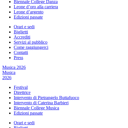
Biennale College Danza
Leone d’oro alla carriera
Leone d’argento
Edizioni passate
Orari e sedi
Biglietti
Accrediti
Servizi al pubblico
Come raggiungerci
Contatti
Press
Musica 2026
Musica
2026
Festival
Direttrice
Intervento di Pietrangelo Buttafuoco
Intervento di Caterina Barbieri
Biennale College Musica
Edizioni passate
Orari e sedi
Biglietti