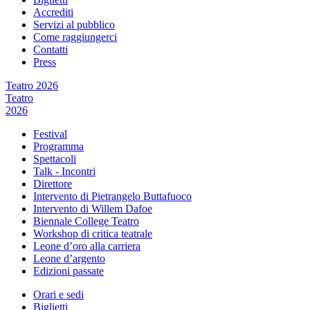
Accrediti
Servizi al pubblico
Come raggiungerci
Contatti
Press
Teatro 2026
Teatro
2026
Festival
Programma
Spettacoli
Talk - Incontri
Direttore
Intervento di Pietrangelo Buttafuoco
Intervento di Willem Dafoe
Biennale College Teatro
Workshop di critica teatrale
Leone d’oro alla carriera
Leone d’argento
Edizioni passate
Orari e sedi
Biglietti