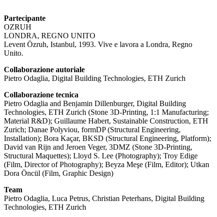
Partecipante
OZRUH
LONDRA, REGNO UNITO
Levent Özruh, Istanbul, 1993. Vive e lavora a Londra, Regno
Unito.
Collaborazione autoriale
Pietro Odaglia, Digital Building Technologies, ETH Zurich
Collaborazione tecnica
Pietro Odaglia and Benjamin Dillenburger, Digital Building
Technologies, ETH Zurich (Stone 3D-Printing, 1:1 Manufacturing;
Material R&D); Guillaume Habert, Sustainable Construction, ETH
Zurich; Danae Polyviou, formDP (Structural Engineering,
Installation); Bora Kaçar, BKSD (Structural Engineering, Platform);
David van Rijn and Jeroen Veger, 3DMZ (Stone 3D-Printing,
Structural Maquettes); Lloyd S. Lee (Photography); Troy Edige
(Film, Director of Photography); Beyza Meşe (Film, Editor); Utkan
Dora Öncül (Film, Graphic Design)
Team
Pietro Odaglia, Luca Petrus, Christian Peterhans, Digital Building
Technologies, ETH Zurich