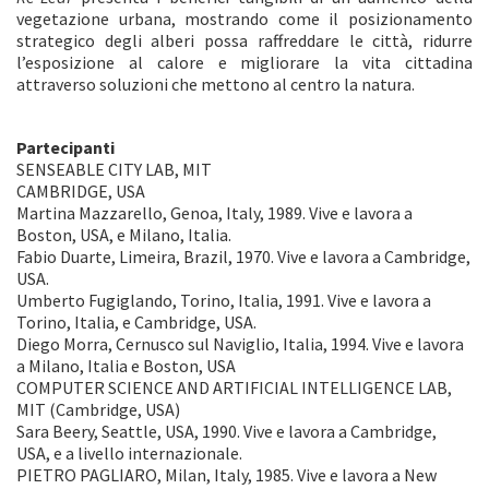
vegetazione urbana, mostrando come il posizionamento
strategico degli alberi possa raffreddare le città, ridurre
l’esposizione al calore e migliorare la vita cittadina
attraverso soluzioni che mettono al centro la natura.
Partecipanti
SENSEABLE CITY LAB, MIT
CAMBRIDGE, USA
Martina Mazzarello, Genoa, Italy, 1989. Vive e lavora a
Boston, USA, e Milano, Italia.
Fabio Duarte, Limeira, Brazil, 1970. Vive e lavora a Cambridge,
USA.
Umberto Fugiglando, Torino, Italia, 1991. Vive e lavora a
Torino, Italia, e Cambridge, USA.
Diego Morra, Cernusco sul Naviglio, Italia, 1994. Vive e lavora
a Milano, Italia e Boston, USA
COMPUTER SCIENCE AND ARTIFICIAL INTELLIGENCE LAB,
MIT (Cambridge, USA)
Sara Beery, Seattle, USA, 1990. Vive e lavora a Cambridge,
USA, e a livello internazionale.
PIETRO PAGLIARO, Milan, Italy, 1985. Vive e lavora a New