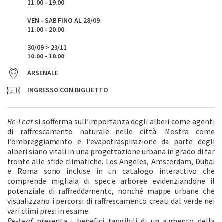
11.00 - 19.00
VEN - SAB FINO AL 28/09
11.00 - 20.00
30/09 > 23/11
10.00 - 18.00
ARSENALE
INGRESSO CON BIGLIETTO
Re-Leaf
si sofferma sull’importanza degli alberi come agenti
di raffrescamento naturale nelle città. Mostra come
l’ombreggiamento e l’evapotraspirazione da parte degli
alberi siano vitali in una progettazione urbana in grado di far
fronte alle sfide climatiche. Los Angeles, Amsterdam, Dubai
e Roma sono incluse in un catalogo interattivo che
comprende migliaia di specie arboree evidenziandone il
potenziale di raffreddamento, nonché mappe urbane che
visualizzano i percorsi di raffrescamento creati dal verde nei
vari climi presi in esame.
Re-Leaf
presenta i benefici tangibili di un aumento della