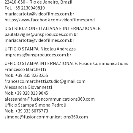
22410-050 – Rio de Janeiro, Brazil
Tel. +55 2130940810
mariacarlota@videofilmes.com.br
https://www.facebook.com/videofilmesprod
DISTRIBUZIONE ITALIANA E INTERNAZIONALE:
paulalavigne@unsproducoes.com.br
mariacarlota@videofilmes.com.br
UFFICIO STAMPA: Nicolau Andrezza
imprensa@unsproducoes.com.br
UFFICIO STAMPA INTERNAZIONALE: Fusion Communications
Francesco Marchetti
Mob. +39 335 8233255
francesco.marchetti.studio@gmail.com
Alessandra Giovannetti
Mob.+39 328 813 9045
alessandra@fusioncommunications360.com
Ufficio Stampa Simona Pedroli
Mob. +39 333 6076773
simona@fusioncommunications360.com