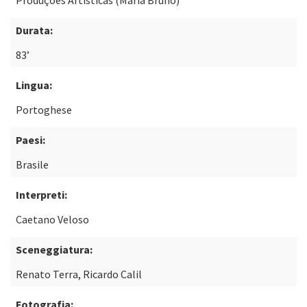
Produções Artísticas (Maria Bruno)
Durata:
83’
Lingua:
Portoghese
Paesi:
Brasile
Interpreti:
Caetano Veloso
Sceneggiatura:
Renato Terra, Ricardo Calil
Fotografia: