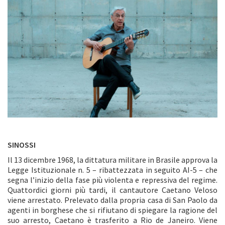
SINOSSI
Il 13 dicembre 1968, la dittatura militare in Brasile approva la
Legge Istituzionale n. 5 – ribattezzata in seguito AI-5 – che
segna l’inizio della fase più violenta e repressiva del regime.
Quattordici giorni più tardi, il cantautore Caetano Veloso
viene arrestato. Prelevato dalla propria casa di San Paolo da
agenti in borghese che si rifiutano di spiegare la ragione del
suo arresto, Caetano è trasferito a Rio de Janeiro. Viene