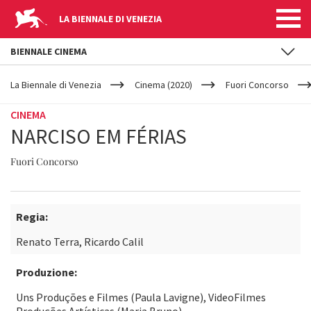
LA BIENNALE DI VENEZIA
BIENNALE CINEMA
YOUR
Salta al contenuto principale
ARE
La Biennale di Venezia
Cinema (2020)
Fuori Concorso
HERE
CINEMA
NARCISO EM FÉRIAS
Fuori Concorso
Regia:
Renato Terra, Ricardo Calil
Produzione:
Uns Produções e Filmes (Paula Lavigne), VideoFilmes