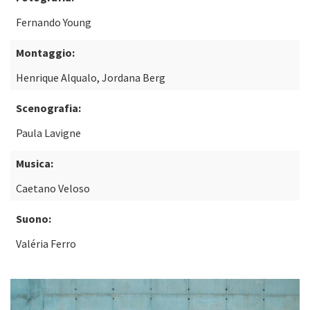
Fernando Young
Montaggio:
Henrique Alqualo, Jordana Berg
Scenografia:
Paula Lavigne
Musica:
Caetano Veloso
Suono:
Valéria Ferro