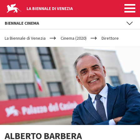
LA BIENNALE DI VENEZIA
BIENNALE CINEMA
YOUR
Salta al contenuto principale
ARE
La Biennale di Venezia
Cinema (2020)
Direttore
HERE
ALBERTO BARBERA