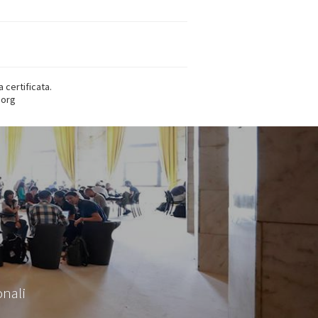
 certificata.
.org
onali