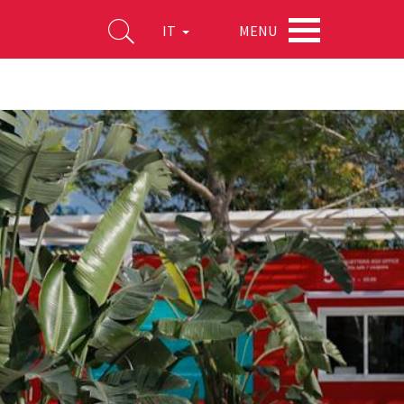
MENU
IT