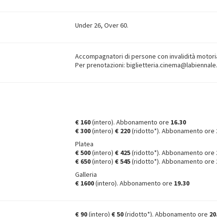
Under 26, Over 60.
Accompagnatori di persone con invalidità motoria
Per prenotazioni: biglietteria.cinema@labiennale
€ 160
(intero). Abbonamento ore
16.30
€ 300
(intero)
€ 220
(ridotto*). Abbonamento ore
Platea
€ 500
(intero)
€ 425
(ridotto*). Abbonamento ore
€ 650
(intero)
€ 545
(ridotto*). Abbonamento ore
Galleria
€ 1600
(intero). Abbonamento ore
19.30
€ 90
(intero)
€ 50
(ridotto*). Abbonamento ore
20