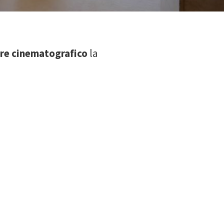
ore cinematografico
la