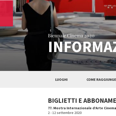
Biennale Cinema 2020
INFORMA
LUOGHI
COME RAGGIUNGE
BIGLIETTI E ABBONAM
77. Mostra Internazionale d’Arte Cinem
2 - 12 settembre 2020