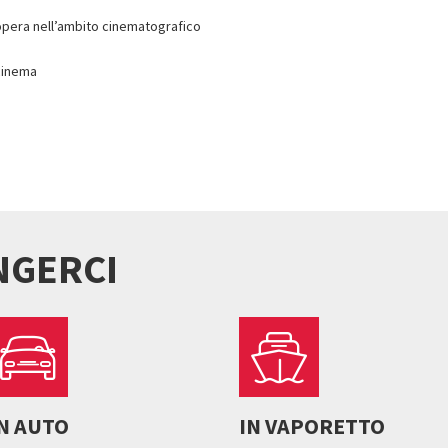
opera nell’ambito cinematografico
 cinema
NGERCI
N AUTO
IN VAPORETTO