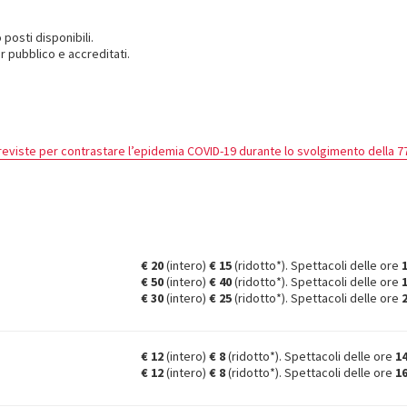
 posti disponibili.
 pubblico e accreditati.
eviste per contrastare l’epidemia COVID-19 durante lo svolgimento della 77
€ 20
(intero)
€ 15
(ridotto*). Spettacoli delle ore
€ 50
(intero)
€ 40
(ridotto*). Spettacoli delle ore
€ 30
(intero)
€ 25
(ridotto*). Spettacoli delle ore
€ 12
(intero)
€ 8
(ridotto*). Spettacoli delle ore
1
€ 12
(intero)
€ 8
(ridotto*). Spettacoli delle ore
1