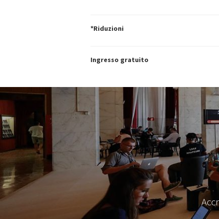
*Riduzioni
Ingresso gratuito
Accr