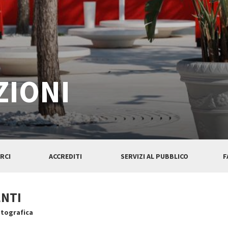
ZIONI
RCI
ACCREDITI
SERVIZI AL PUBBLICO
F
ENTI
atografica