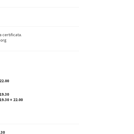
 certificata.
.org
22.00
19.30
19.30 + 22.00
.30