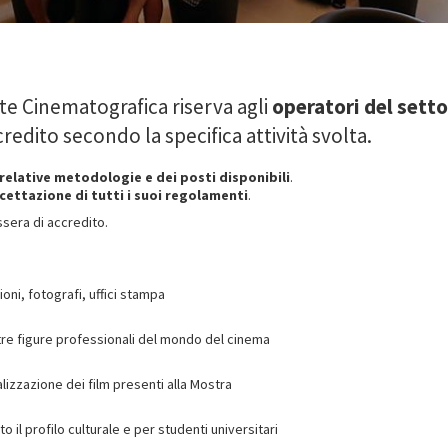
te Cinematografica riserva agli
operatori del sett
credito secondo la specifica attività svolta.
relative metodologie e dei posti disponibili
.
cettazione di tutti i suoi regolamenti
.
essera di accredito.
oni, fotografi, uffici stampa
altre figure professionali del mondo del cinema
lizzazione dei film presenti alla Mostra
 il profilo culturale e per studenti universitari