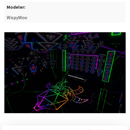
Modeler:
WispyWoo
DESCRIZIONE