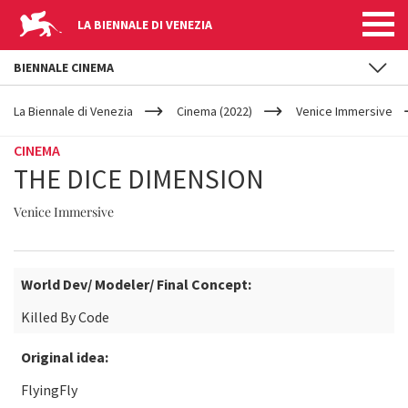
LA BIENNALE DI VENEZIA
BIENNALE CINEMA
YOUR
Salta al contenuto principale
ARE
La Biennale di Venezia
Cinema (2022)
Venice Immersive
HERE
CINEMA
THE DICE DIMENSION
Venice Immersive
World Dev/ Modeler/ Final Concept:
Killed By Code
Original idea:
FlyingFly