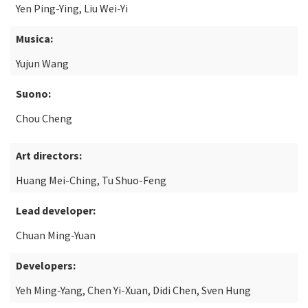
Yen Ping-Ying, Liu Wei-Yi
Musica:
Yujun Wang
Suono:
Chou Cheng
Art directors:
Huang Mei-Ching, Tu Shuo-Feng
Lead developer:
Chuan Ming-Yuan
Developers:
Yeh Ming-Yang, Chen Yi-Xuan, Didi Chen, Sven Hung