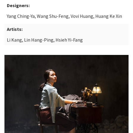
Designers:
Yang Ching-Ya, Wang Shu-Feng, Vovi Huang, Huang Ke Xin
Artists:
Li Kang, Lin Hang-Ping, Hsieh Yi-Fang