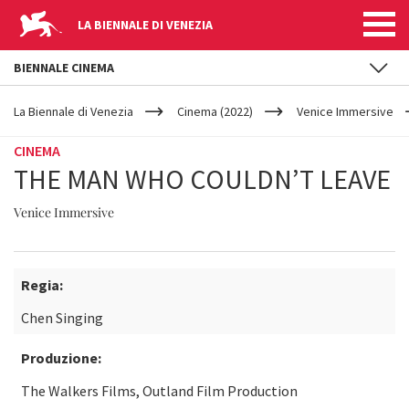
LA BIENNALE DI VENEZIA
BIENNALE CINEMA
YOUR
Salta al contenuto principale
ARE
La Biennale di Venezia
Cinema (2022)
Venice Immersive
HERE
CINEMA
THE MAN WHO COULDN’T LEAVE
Venice Immersive
Regia:
Chen Singing
Produzione:
The Walkers Films, Outland Film Production