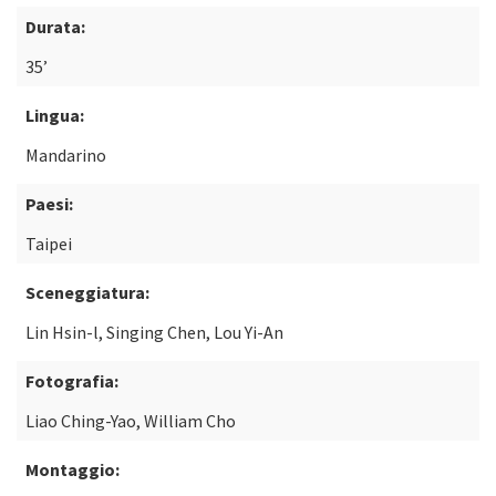
Durata:
35’
Lingua:
Mandarino
Paesi:
Taipei
Sceneggiatura:
Lin Hsin-l, Singing Chen, Lou Yi-An
Fotografia:
Liao Ching-Yao, William Cho
Montaggio: