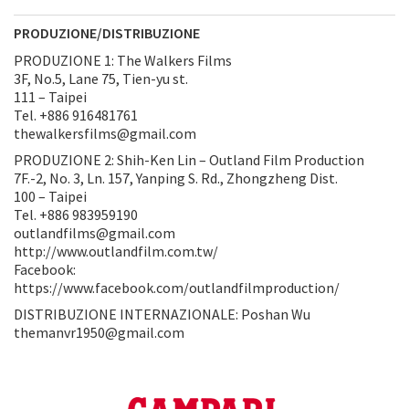
PRODUZIONE/DISTRIBUZIONE
PRODUZIONE 1: The Walkers Films
3F, No.5, Lane 75, Tien-yu st.
111 – Taipei
Tel. +886 916481761
thewalkersfilms@gmail.com
PRODUZIONE 2: Shih-Ken Lin – Outland Film Production
7F.-2, No. 3, Ln. 157, Yanping S. Rd., Zhongzheng Dist.
100 – Taipei
Tel. +886 983959190
outlandfilms@gmail.com
http://www.outlandfilm.com.tw/
Facebook:
https://www.facebook.com/outlandfilmproduction/
DISTRIBUZIONE INTERNAZIONALE: Poshan Wu
themanvr1950@gmail.com