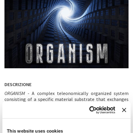
DESCRIZIONE
ORGANISM
- A complex teleonomically organized system
consisting of a specific material substrate that exchanges
matter, energy and information with the environment and is
irritable, actively mobile, undergoing an individual
development cycle, ending with his death. /dictionary/
This website uses cookies