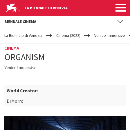
LA BIENNALE DI VENEZIA
BIENNALE CINEMA
YOUR
Salta al contenuto principale
ARE
La Biennale di Venezia
Cinema (2022)
Venice Immersive
HERE
CINEMA
ORGANISM
Venice Immersive
World Creator:
DrMorro