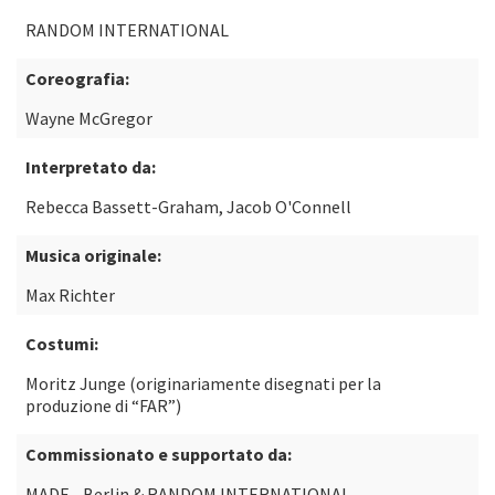
RANDOM INTERNATIONAL
Coreografia:
Wayne McGregor
Interpretato da:
Rebecca Bassett-Graham, Jacob O'Connell
Musica originale:
Max Richter
Costumi:
Moritz Junge (originariamente disegnati per la
produzione di “FAR”)
Commissionato e supportato da:
MADE - Berlin & RANDOM INTERNATIONAL