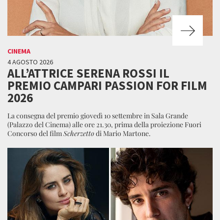
CINEMA
4 AGOSTO 2026
ALL’ATTRICE SERENA ROSSI IL
PREMIO CAMPARI PASSION FOR FILM
2026
La consegna del premio giovedì 10 settembre in Sala Grande
(Palazzo del Cinema) alle ore 21.30, prima della proiezione Fuori
Concorso del film
Scherzetto
di Mario Martone.