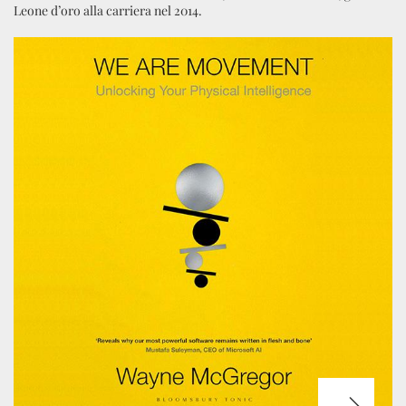
Leone d’oro alla carriera nel 2014.