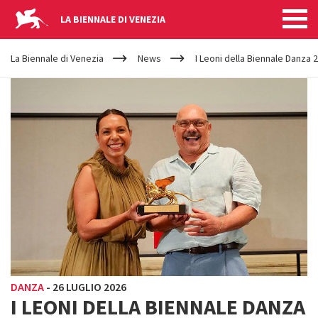
LA BIENNALE DI VENEZIA
YOUR
Salta al contenuto principale
ARE
La Biennale di Venezia
News
I Leoni della Biennale Danza 
HERE
DANZA
-
26 LUGLIO 2026
I LEONI DELLA BIENNALE DANZA