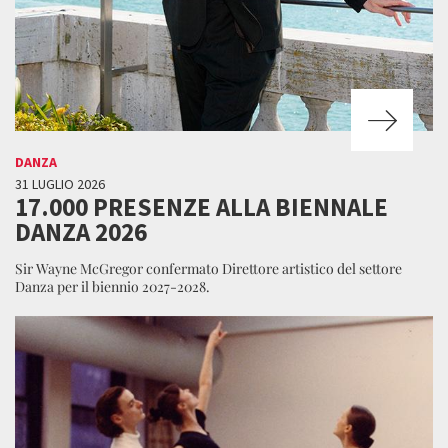
DANZA
31 LUGLIO 2026
17.000 PRESENZE ALLA BIENNALE
DANZA 2026
Sir Wayne McGregor confermato Direttore artistico del settore
Danza per il biennio 2027-2028.