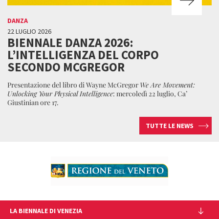
DANZA
22 LUGLIO 2026
BIENNALE DANZA 2026:
L’INTELLIGENZA DEL CORPO
SECONDO MCGREGOR
Presentazione del libro di Wayne McGregor
We Are Movement:
Unlocking Your Physical Intelligence
: mercoledì 22 luglio, Ca’
Giustinian ore 17.
TUTTE LE NEWS
LA BIENNALE DI VENEZIA