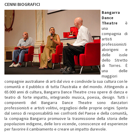
CENNI BIOGRAFICI
Bangarra
Dance
Theatre
è
una
compagnia di
artisti
professionisti
aborigeni e
delle isole
dello Stretto
di Torres. È
una delle
maggiori
compagnie australiane di arti dal vivo e condivide la sua cultura con le
comunità e il pubblico di tutta l’Australia e del mondo. Attingendo a
65.000 anni di cultura, Bangarra Dance Theatre crea opere di danza e
teatro di forte impatto, integrando musica, poesia, design. Tutti i
componenti del Bangarra Dance Theatre sono danzatori
professionisti e artisti volitivi, orgogliosi delle proprie origini. Spinta
dal senso di responsabilità nei confronti del Paese e della comunità,
la compagnia Bangarra promuove la trasmissione della storia delle
popolazioni indigene, delle loro vicende, conoscenze ed esperienze
per favorire il cambiamento e creare un impatto durevole.