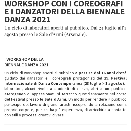
WORKSHOP CON I COREOGRAFI
E I DANZATORI DELLA BIENNALE
DANZA 2021
Un ciclo di laboratori aperti al pubblico. Dal 24 luglio all’1
agosto presso le Sale d’Armi (Arsenale).
I WORKSHOP DELLA
BIENNALE DANZA 2021
Un ciclo di workshop aperti al pubblico
a partire dai 16 anni d’età
guidato dai danzatori e i coreografi protagonisti del
15. Festival
Internazionale di Danza Contemporanea (23 luglio > 1 agosto)
. I
laboratori, alcuni rivolti a studenti di danza, altri a un pubblico
eterogeneo di appassionati, si terranno quotidianamente nel corso
del Festival presso le
Sale d’Armi
. Un modo per rendere il pubblico
partecipe del lavoro di grandi artisti riscoprendo la relazione con il
proprio corpo e, per chi ha già esperienza, di arricchirla a contatto
con stili e processi creativi diversi.