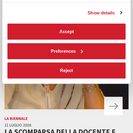
Show details
Accept
Preferences
Reject
LA BIENNALE
21 LUGLIO 2026
LA SCOMPARSA DELLA DOCENTE E