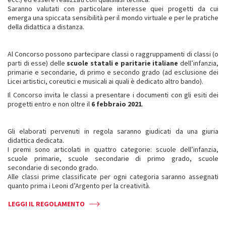
Saranno valutati con particolare interesse quei progetti da cui
emerga una spiccata sensibilità per il mondo virtuale e per le pratiche
della didattica a distanza.
Al Concorso possono partecipare classi o raggruppamenti di classi (o
parti di esse) delle
scuole statali e paritarie italiane
dell’infanzia,
primarie e secondarie, di primo e secondo grado (ad esclusione dei
Licei artistici, coreutici e musicali ai quali è dedicato altro bando).
Il Concorso invita le classi a presentare i documenti con gli esiti dei
progetti entro e non oltre il
6 febbraio 2021
.
Gli elaborati pervenuti in regola saranno giudicati da una giuria
didattica dedicata.
I premi sono articolati in quattro categorie: scuole dell’infanzia,
scuole primarie, scuole secondarie di primo grado, scuole
secondarie di secondo grado.
Alle classi prime classificate per ogni categoria saranno assegnati
quanto prima i Leoni d’Argento per la creatività.
LEGGI IL REGOLAMENTO