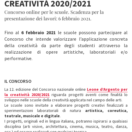
CREATIVITÀ 2020/2021
Concorso online per le scuole. Scadenza per la
presentazione dei lavori: 6 febbraio 2021.
Fino al
6 febbraio 2021
le scuole possono partecipare al
Concorso che intende valorizzare l’applicazione concreta
della creatività da parte degli studenti attraverso la
realizzazione di opere artistiche, laboratoriali e/o
performative.
IL CONCORSO
La 12. edizione del Concorso nazionale online
Leone d’Argento per
la creatività 2020/2021
riguarda progetti aventi come finalità lo
sviluppo nelle scuole della creatività applicata nel campo delle arti.
Le scuole sono invitate a elaborare progetti creativi finalizzati a
sperimentazioni laboratoriali di natura
artistica, coreutica,
teatrale, musicale e digitale
.
I progetti, originali ed in lingua italiana, potranno ispirarsi a qualsiasi
disciplina (arti visive, architettura, cinema, musica, teatro, danza,
ecc.) ed essere realizzati con qualsiasi tecnica.