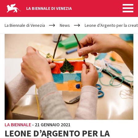
LA BIENNALE DI VENEZIA
YOUR
Salta al contenuto principale
ARE
La Biennale di Venezia
News
Leone d’Argento per la creat
HERE
LA BIENNALE
-
21 GENNAIO 2021
LEONE D’ARGENTO PER LA