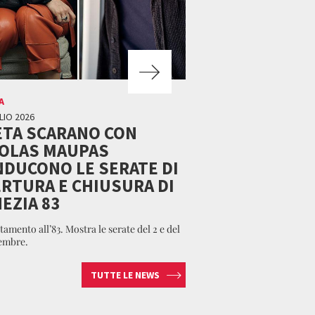
A
LIO 2026
ETA SCARANO CON
COLAS MAUPAS
DUCONO LE SERATE DI
RTURA E CHIUSURA DI
EZIA 83
amento all’83. Mostra le serate del 2 e del
tembre.
TUTTE LE NEWS