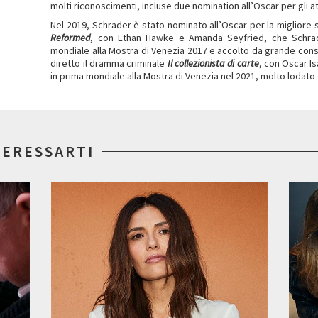
molti riconoscimenti, incluse due nomination all’Oscar per gli a
Nel 2019, Schrader è stato nominato all’Oscar per la migliore 
Reformed
, con Ethan Hawke e Amanda Seyfried, che Schrad
mondiale alla Mostra di Venezia 2017 e accolto da grande conse
diretto il dramma criminale
Il collezionista di carte
, con Oscar I
in prima mondiale alla Mostra di Venezia nel 2021, molto lodato d
TERESSARTI