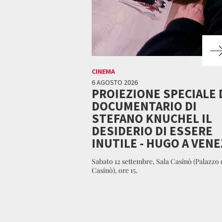
CINEMA
6 AGOSTO 2026
PROIEZIONE SPECIALE 
DOCUMENTARIO DI
STEFANO KNUCHEL IL
DESIDERIO DI ESSERE
INUTILE - HUGO A VENE
Sabato 12 settembre, Sala Casinò (Palazzo 
Casinò), ore 15.