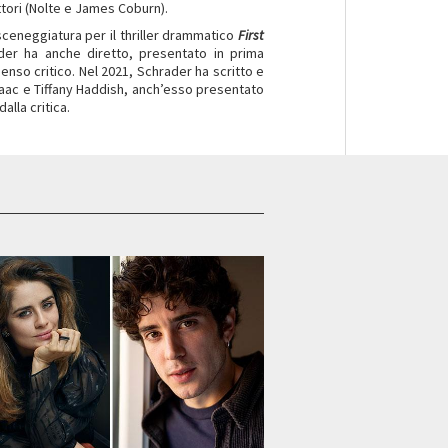
ttori (Nolte e James Coburn).
sceneggiatura per il thriller drammatico
First
er ha anche diretto, presentato in prima
nso critico. Nel 2021, Schrader ha scritto e
saac e Tiffany Haddish, anch’esso presentato
alla critica.