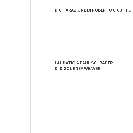
DICHIARAZIONE DI ROBERTO CICUTTO
LAUDATIO A PAUL SCHRADER
DI SIGOURNEY WEAVER