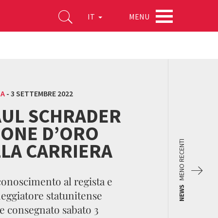
MENU
IT
MA
-
3 SETTEMBRE 2022
AUL SCHRADER
EONE D’ORO
LLA CARRIERA
MENO RECENTI
iconoscimento al regista e
NEWS
eggiatore statunitense
e consegnato sabato 3