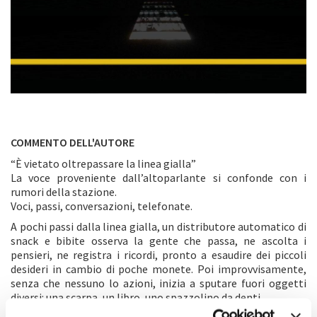
COMMENTO DELL'AUTORE
“È vietato oltrepassare la linea gialla”
La voce proveniente dall’altoparlante si confonde con i
rumori della stazione.
Voci, passi, conversazioni, telefonate.
A pochi passi dalla linea gialla, un distributore automatico di
snack e bibite osserva la gente che passa, ne ascolta i
pensieri, ne registra i ricordi, pronto a esaudire dei piccoli
desideri in cambio di poche monete. Poi improvvisamente,
senza che nessuno lo azioni, inizia a sputare fuori oggetti
diversi: una scarpa, un libro, uno spazzolino da denti...
Oggetti smarriti, ricordi di qualcuno che è passato lì davanti,