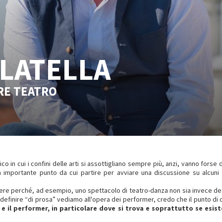
LATELLA
RE TEATRO
o in cui i confini delle arti si assottigliano sempre più, anzi, vanno forse
 un importante punto da cui partire per avviare una discussione su alcuni 
ere perché, ad esempio, uno spettacolo di teatro-danza non sia invece def
definire “di prosa” vediamo all'opera dei performer, credo che il punto di
 e il performer, in particolare dove si trova e soprattutto se esis