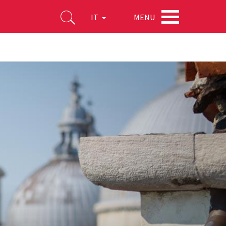
MENU
IT