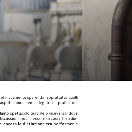
 definitivamente sparendo (soprattutto quelli
aspetti fondamentali legati alla pratica del
inito spettacolo teatrale o viceversa, dove
 discussione possa essere circoscritto a due
te ancora la distinzione tra performer e