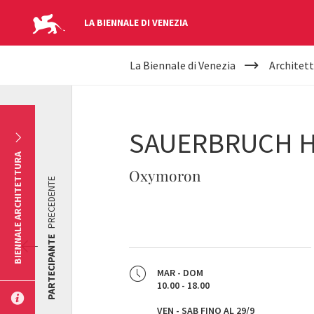
LA BIENNALE DI VENEZIA
YOUR
Salta al contenuto principale
La Biennale di Venezia
Architett
ARE
HERE
SAUERBRUCH 
BIENNALE ARCHITETTURA
Oxymoron
PRECEDENTE
PARTECIPANTE
MAR - DOM
10.00 - 18.00
VEN - SAB FINO AL 29/9