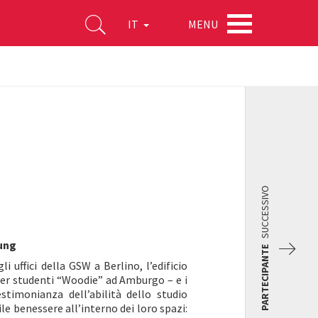
MENU
IT
SUCCESSIVO
oung
PARTECIPANTE
i uffici della GSW a Berlino, l’edificio
 per studenti “Woodie” ad Amburgo – e i
stimonianza dell’abilità dello studio
e benessere all’interno dei loro spazi: