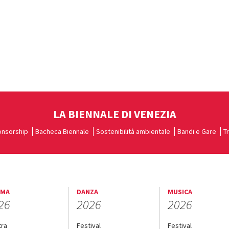
LA BIENNALE DI VENEZIA
nsorship
Bacheca Biennale
Sostenibilità ambientale
Bandi e Gare
T
EMA
DANZA
MUSICA
26
2026
2026
tra
Festival
Festival