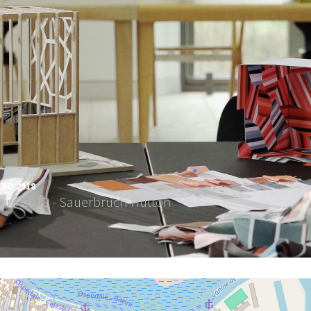
TO 2018
tura 2018 - Sauerbruch Hutton