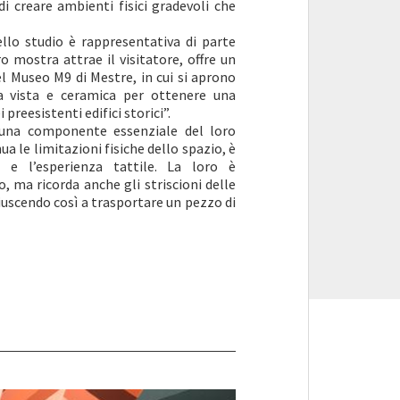
i creare ambienti fisici gradevoli che
ello studio è rappresentativa di parte
 mostra attrae il visitatore, offre un
del Museo M9 di Mestre, in cui si aprono
 a vista e ceramica per ottenere una
 preesistenti edifici storici”.
 una componente essenziale del loro
a le limitazioni fisiche dello spazio, è
e e l’esperienza tattile. La loro è
o, ma ricorda anche gli striscioni delle
riuscendo così a trasportare un pezzo di