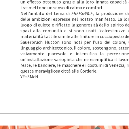
un effetto ottenuto grazie alla loro innata capacità d
trasmettono un senso di calma e comfort.
Nell’ambito del tema di
FREESPACE
, la produzione d
delle ambizioni espresse nel nostro manifesto. La loro
luogo di quiete e riflette la generosità dello spirito 
spazi alla comunità e si sono usati “calcestruzzo
materialità tattile simile alle finiture in cocciopesto dei
Sauerbruch Hutton sono noti per l’uso del colore,
linguaggio architettonico. Il colore, sostengono, attenu
visivamente piacevole e intensifica la percezion
un’installazione variopinta che ne esemplifica il lavor
feste, le bandiere, le maschere e i costumi di Venezia, 
questa meravigliosa città alle Corderie.
YF+SMcN