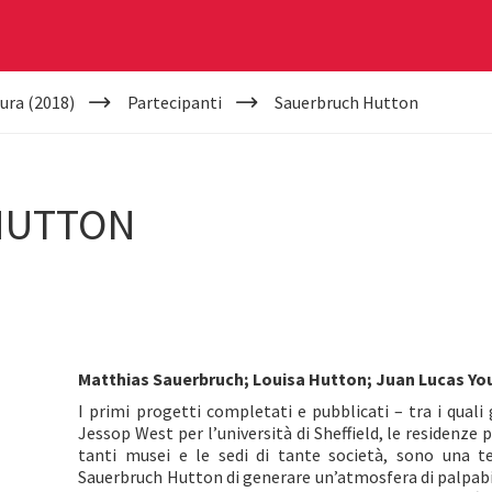
ura (2018)
Partecipanti
Sauerbruch Hutton
HUTTON
Matthias Sauerbruch; Louisa Hutton; Juan Lucas Y
I primi progetti completati e pubblicati – tra i quali gl
Jessop West per l’università di Sheffield, le residenze
tanti musei e le sedi di tante società, sono una te
Sauerbruch Hutton di generare un’atmosfera di palpabil