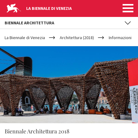
LA BIENNALE DI VENEZIA
BIENNALE ARCHITETTURA
YOUR
Salta al contenuto principale
ARE
La Biennale di Venezia
Architettura (2018)
Informazioni
HERE
Biennale Architettura 2018