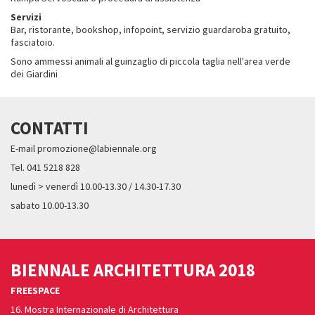
Servizi
Bar, ristorante, bookshop, infopoint, servizio guardaroba gratuito,
fasciatoio.
Sono ammessi animali al guinzaglio di piccola taglia nell'area verde
dei Giardini
CONTATTI
E-mail promozione@labiennale.org
Tel. 041 5218 828
lunedì > venerdì 10.00-13.30 / 14.30-17.30
sabato 10.00-13.30
BIENNALE ARCHITETTURA 2018
FREESPACE
16. Mostra Internazionale di Architettura