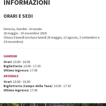
INFORMAZIONI
ORARI E SEDI
Venezia, Giardini - Arsenale
26 maggio - 25 novembre 2018
Chiuso il lunedì (escluso lunedì 28 maggio, 13 agosto, 3 settembre e
19 novembre)
GIARDINI
Orari
: 10.00 - 18.00
Biglietteria
: 10.00 - 17.30
Ultimo ingresso
: 17.45
ARSENALE
Orari
: 10.00 - 18.00
Biglietteria
(
Campo della Tana
): 10.00 - 17.30
Ultimo ingresso
: 17.45