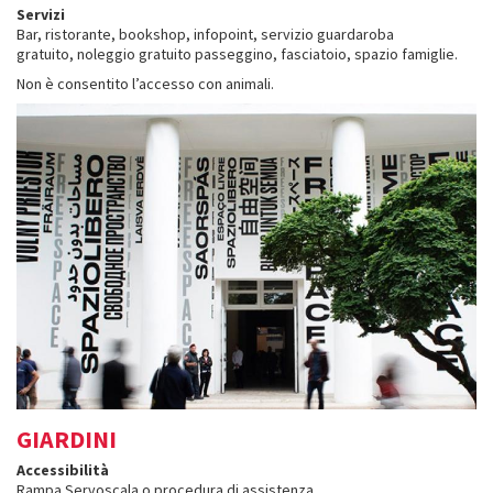
Servizi
Bar, ristorante, bookshop, infopoint, servizio guardaroba
gratuito, noleggio gratuito passeggino, fasciatoio, spazio famiglie.
Non è consentito l’accesso con animali.
GIARDINI
Accessibilità
Rampa Servoscala o procedura di assistenza