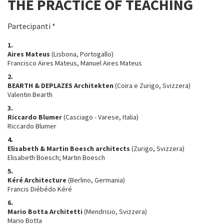
THE PRACTICE OF TEACHING
Partecipanti *
1.
Aires Mateus
(Lisbona, Portogallo)
Francisco Aires Mateus, Manuel Aires Mateus
2.
BEARTH & DEPLAZES Architekten
(Coira e Zurigo, Svizzera)
Valentin Bearth
3.
Riccardo Blumer
(Casciago - Varese, Italia)
Riccardo Blumer
4.
Elisabeth & Martin Boesch architects
(Zurigo, Svizzera)
Elisabeth Boesch; Martin Boesch
5.
Kéré Architecture
(Berlino, Germania)
Francis Diébédo Kéré
6.
Mario Botta Architetti
(Mendrisio, Svizzera)
Mario Botta