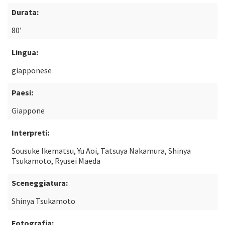
Durata:
80’
Lingua:
giapponese
Paesi:
Giappone
Interpreti:
Sousuke Ikematsu, Yu Aoi, Tatsuya Nakamura, Shinya
Tsukamoto, Ryusei Maeda
Sceneggiatura:
Shinya Tsukamoto
Fotografia: