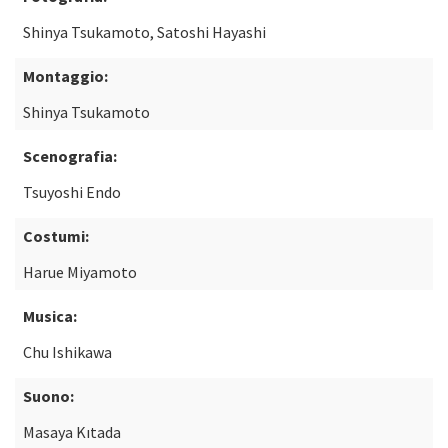
Shinya Tsukamoto, Satoshi Hayashi
Montaggio:
Shinya Tsukamoto
Scenografia:
Tsuyoshi Endo
Costumi:
Harue Miyamoto
Musica:
Chu Ishikawa
Suono:
Masaya Kıtada