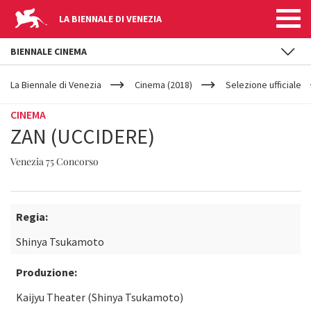
LA BIENNALE DI VENEZIA
BIENNALE CINEMA
YOUR
Salta al contenuto principale
ARE
La Biennale di Venezia
Cinema (2018)
Selezione ufficiale
HERE
CINEMA
ZAN (UCCIDERE)
Venezia 75 Concorso
Regia:
Shinya Tsukamoto
Produzione:
Kaijyu Theater (Shinya Tsukamoto)