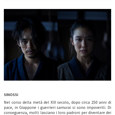
SINOSSI
Nel corso della metà del XIX secolo, dopo circa 250 anni di
pace, in Giappone i guerrieri samurai si sono impoveriti. Di
conseguenza, molti lasciano i loro padroni per diventare dei