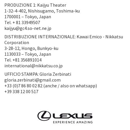
PRODUZIONE 1: Kaijyu Theater
1-32-4-402, Nishisugamo, Toshima-ku
1700001 – Tokyo, Japan
Tel. + 81 33949507
kaijyu@gc4.so-net.ne.jp
DISTRIBUZIONE INTERNAZIONALE: Kawai Emico - Nikkatsu
Corporation
3-28-12, Hongo, Bunkyo-ku
1130033 – Tokyo, Japan
Tel. +81 356891014
international@nikkatsu.co.jp
UFFICIO STAMPA: Gloria Zerbinati
gloria.zerbinati@gmail.com
+33 (0)7 86 80 02 82 (anche / also on whatsapp)
+39 338 12 00 517