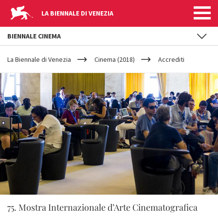
LA BIENNALE DI VENEZIA
BIENNALE CINEMA
YOUR
Salta al contenuto principale
ARE
La Biennale di Venezia
Cinema (2018)
Accrediti
HERE
75. Mostra Internazionale d’Arte Cinematografica