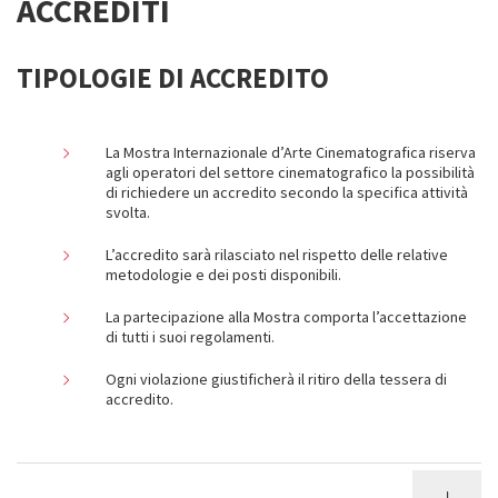
ACCREDITI
TIPOLOGIE DI ACCREDITO
La Mostra Internazionale d’Arte Cinematografica riserva
agli operatori del settore cinematografico la possibilità
di richiedere un accredito secondo la specifica attività
svolta.
L’accredito sarà rilasciato nel rispetto delle relative
metodologie e dei posti disponibili.
La partecipazione alla Mostra comporta l’accettazione
di tutti i suoi regolamenti.
Ogni violazione giustificherà il ritiro della tessera di
accredito.