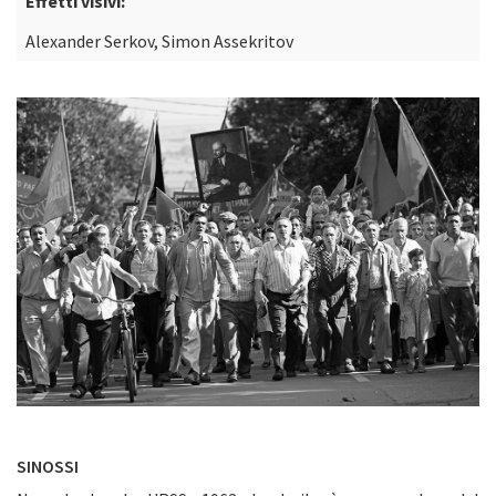
Effetti visivi:
Alexander Serkov, Simon Assekritov
SINOSSI