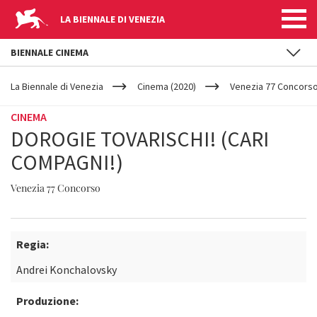
LA BIENNALE DI VENEZIA
BIENNALE CINEMA
YOUR
Salta al contenuto principale
ARE
La Biennale di Venezia
Cinema (2020)
Venezia 77 Concors
HERE
CINEMA
DOROGIE TOVARISCHI! (CARI
COMPAGNI!)
Venezia 77 Concorso
Regia:
Andrei Konchalovsky
Produzione: