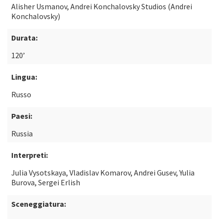
Alisher Usmanov, Andrei Konchalovsky Studios (Andrei
Konchalovsky)
Durata:
120’
Lingua:
Russo
Paesi:
Russia
Interpreti:
Julia Vysotskaya, Vladislav Komarov, Andrei Gusev, Yulia
Burova, Sergei Erlish
Sceneggiatura: