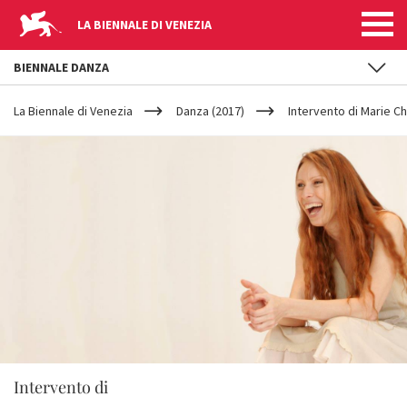
LA BIENNALE DI VENEZIA
BIENNALE DANZA
YOUR
Salta al contenuto principale
ARE
La Biennale di Venezia
Danza (2017)
Intervento di Marie C
HERE
Intervento di