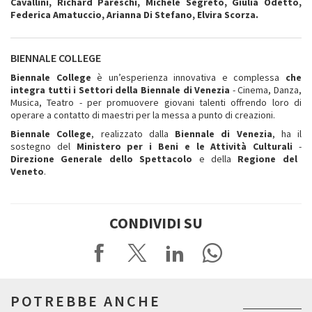
Cavallini, Richard Pareschi, Michele Segreto, Giulia Odetto,
Federica Amatuccio, Arianna Di Stefano, Elvira Scorza.
BIENNALE COLLEGE
Biennale College
è un’esperienza innovativa e complessa
che
integra tutti i Settori della Biennale di Venezia
- Cinema, Danza,
Musica, Teatro - per promuovere giovani talenti offrendo loro di
operare a contatto di maestri per la messa a punto di creazioni.
Biennale College
, realizzato dalla
Biennale di Venezia
, ha il
sostegno del
Ministero per i Beni e le Attività Culturali
-
Direzione Generale dello Spettacolo
e della
Regione del
Veneto
.
CONDIVIDI SU
POTREBBE ANCHE