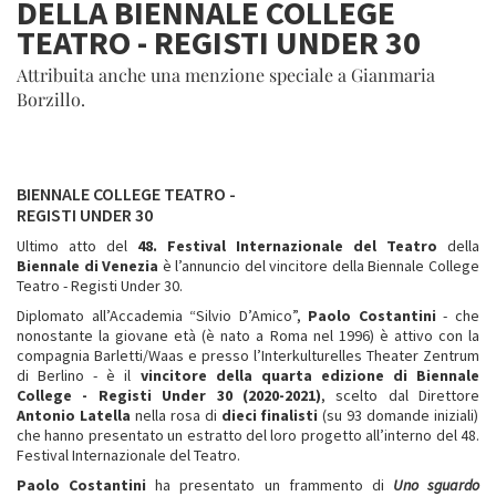
DELLA BIENNALE COLLEGE
TEATRO - REGISTI UNDER 30
Attribuita anche una menzione speciale a Gianmaria
Borzillo.
BIENNALE COLLEGE TEATRO -
REGISTI UNDER 30
Ultimo atto del
48. Festival Internazionale del Teatro
della
Biennale di Venezia
è l’annuncio del vincitore della Biennale College
Teatro - Registi Under 30.
Diplomato all’Accademia “Silvio D’Amico”,
Paolo Costantini
- che
nonostante la giovane età (è nato a Roma nel 1996) è attivo con la
compagnia Barletti/Waas e presso l’Interkulturelles Theater Zentrum
di Berlino - è il
vincitore della quarta edizione di Biennale
College - Registi Under 30 (2020-2021)
, scelto dal Direttore
Antonio Latella
nella rosa di
dieci finalisti
(su 93 domande iniziali)
che hanno presentato un estratto del loro progetto all’interno del 48.
Festival Internazionale del Teatro.
Paolo Costantini
ha presentato un frammento di
Uno sguardo