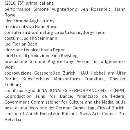
(2016, 75’) prima italiana
performance Simone Aughterlony, Jen Rosenblit, Hahn
Rowe
idea Simone Aughterlony
musica dal vivo Hahn Rowe
consulenza drammaturgica Saša Bozic, Jorge León
costumi Judith Steinmann
luci Florian Bach
direzione tecnica Ursula Degen
direttore di produzione Sina Kießling
produzione Simone Aughterlony, Verein für allgemeines
Wohl
coproduzione Gessnerallee Zurich, HAU Hebbel am Ufer
Berlin, Künstlerhaus Mousonturm Frankfurt, Theater
Freiburg
con il sostegno di NATIONALES PERFORMANCE NETZ (NPN)
Coproduction Fund for Dance, finanziato da Federal
Government Commissioner for Culture and the Media, sulla
base di una decisione del German Bundestag, City of Zurich,
canton of Zurich Fachstelle Kultur e Swiss Arts Council Pro
Helvetia