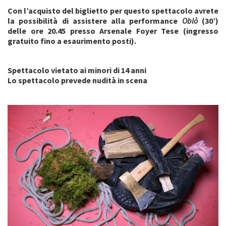
Con l’acquisto del biglietto per questo spettacolo avrete
la possibilità di assistere alla performance
Oblò
(30’)
delle ore 20.45 presso Arsenale Foyer Tese (ingresso
gratuito fino a esaurimento posti).
Spettacolo vietato ai minori di 14 anni
Lo spettacolo prevede nudità in scena