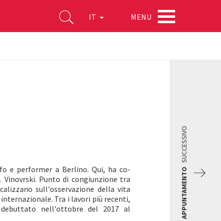
MENU
IT
SUCCESSIVO
o e performer a Berlino. Qui, ha co-
APPUNTAMENTO
 Vinovrski. Punto di congiunzione tra
ocalizzano sull'osservazione della vita
 internazionale. Tra i lavori più recenti,
ebuttato nell'ottobre del 2017 al