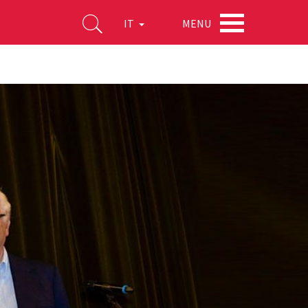
MENU
IT