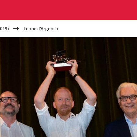
019)
Leone d’Argento