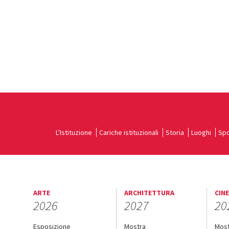
L'Istituzione
Cariche istituzionali
Storia
Luoghi
Spo
ARTE
ARCHITETTURA
CIN
2026
2027
20
Esposizione
Mostra
Mos