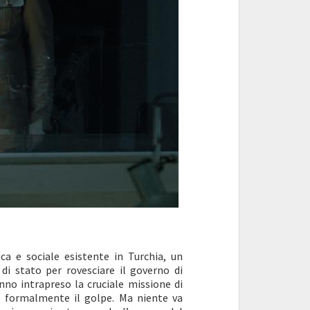
ica e sociale esistente in Turchia, un
 di stato per rovesciare il governo di
nno intrapreso la cruciale missione di
e formalmente il golpe. Ma niente va