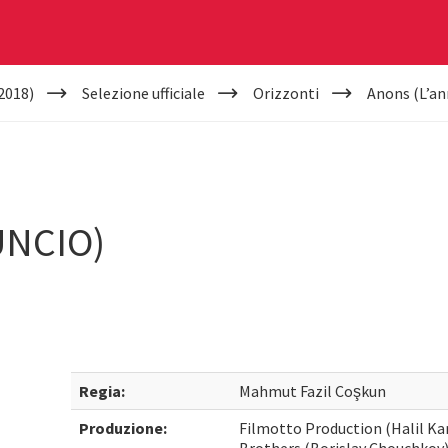
2018)
Selezione ufficiale
Orizzonti
Anons (L’an
UNCIO)
Regia:
Mahmut Fazil Coşkun
Produzione:
Filmotto Production (Halil Ka