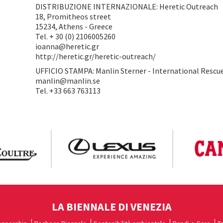
DISTRIBUZIONE INTERNAZIONALE: Heretic Outreach
18, Promitheos street
15234, Athens - Greece
Tel. + 30 (0) 2106005260
ioanna@heretic.gr
http://heretic.gr/heretic-outreach/
UFFICIO STAMPA: Manlin Sterner - International Rescu
manlin@manlin.se
Tel. +33 663 763113
LA BIENNALE DI VENEZIA