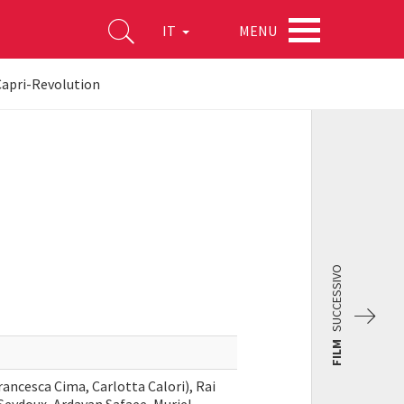
MENU
IT
apri-Revolution
SUCCESSIVO
FILM
rancesca Cima, Carlotta Calori), Rai