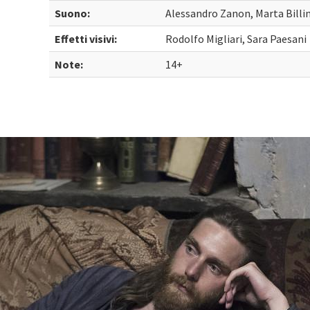
Suono:
Alessandro Zanon, Marta Billi
Effetti visivi:
Rodolfo Migliari, Sara Paesani
Note:
14+