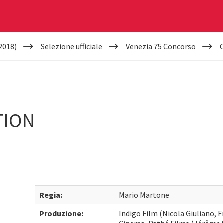
2018)
Selezione ufficiale
Venezia 75 Concorso
C
TION
Regia:
Mario Martone
Produzione:
Indigo Film (Nicola Giuliano, F