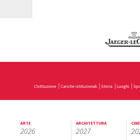
L'Istituzione
Cariche istituzionali
Storia
Luoghi
Spo
ARTE
ARCHITETTURA
CIN
2026
2027
20