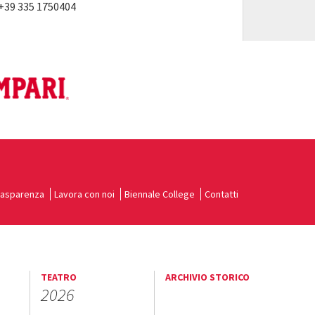
 +39 335 1750404
rasparenza
Lavora con noi
Biennale College
Contatti
TEATRO
ARCHIVIO STORICO
2026