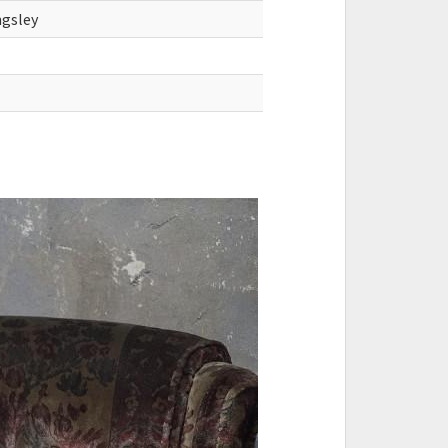
ngsley