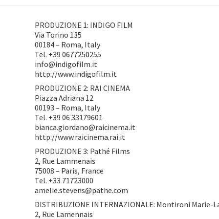
PRODUZIONE 1: INDIGO FILM
Via Torino 135
00184 – Roma, Italy
Tel. +39 0677250255
info@indigofilm.it
http://www.indigofilm.it
PRODUZIONE 2: RAI CINEMA
Piazza Adriana 12
00193 – Roma, Italy
Tel. +39 06 33179601
bianca.giordano@raicinema.it
http://www.raicinema.rai.it
PRODUZIONE 3: Pathé Films
2, Rue Lammenais
75008 – Paris, France
Tel. +33 71723000
amelie.stevens@pathe.com
DISTRIBUZIONE INTERNAZIONALE: Montironi Marie-Lau
2, Rue Lamennais