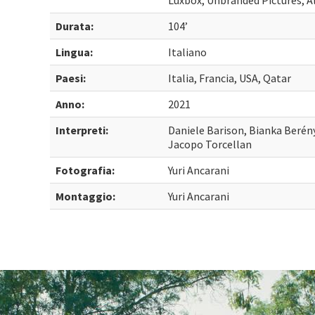
Luxbox, Unbranded Pictures, Al
Durata:
104’
Lingua:
Italiano
Paesi:
Italia, Francia, USA, Qatar
Anno:
2021
Interpreti:
Daniele Barison, Bianka Berény
Jacopo Torcellan
Fotografia:
Yuri Ancarani
Montaggio:
Yuri Ancarani