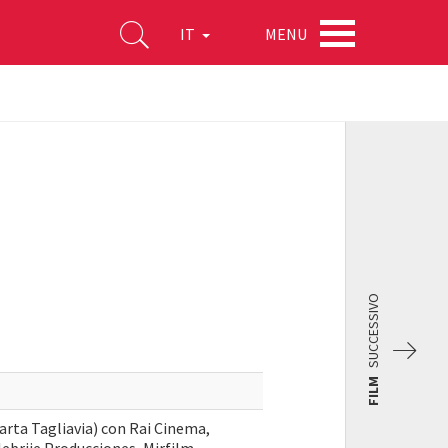
MENU
IT
SUCCESSIVO
FILM
arta Tagliavia) con Rai Cinema,