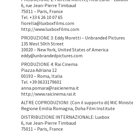
6, rue Jean-Pierre Timbaud
75011 – Paris, France
Tel. +33 6 26 10 07 65
fiorella@luxboxfilms.com
http://www.luxboxfilms.com
PRODUZIONE 3: Eddy Moretti – Unbranded Pictures
135 West 50th Street
10020 – New York, United States of America
eddy@unbrandedpictures.com
PRODUZIONE 4: Rai Cinema
Piazza Adriana 12
00193 – Roma, Italia
Tel. +39 0633179601
anna.pomara@raicienema.it
http://www.raicinema.rai.it
ALTRE COPRODUZIONI: (Con il supporto di) MiC Ministe
Regione Emilia Romagna, Doha Film Institute
DISTRIBUZIONE INTERNAZIONALE: Luxbox
6, rue Jean-Pierre Timbaud
75011 – Paris, France