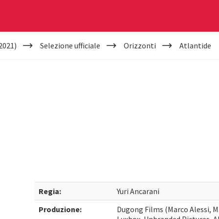
2021)
Selezione ufficiale
Orizzonti
Atlantide
Regia:
Yuri Ancarani
Produzione:
Dugong Films (Marco Alessi, M