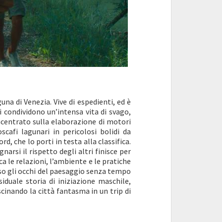
una di Venezia. Vive di espedienti, ed è
 condividono un’intensa vita di svago,
incentrato sulla elaborazione di motori
cafi lagunari in pericolosi bolidi da
, che lo porti in testa alla classifica.
arsi il rispetto degli altri finisce per
a le relazioni, l’ambiente e le pratiche
rso gli occhi del paesaggio senza tempo
iduale storia di iniziazione maschile,
cinando la città fantasma in un trip di