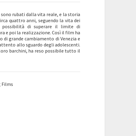
sono rubati dalla vita reale, e la storia
circa quattro anni, seguendo la vita dei
ossibilità di superare il limite di
 e poi la realizzazione. Così il film ha
o di grande cambiamento di Venezia e
, attento allo sguardo degli adolescenti.
i loro barchini, ha reso possibile tutto il
 Films