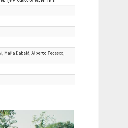
ebrije Producciones, Mirfilm
i, Maila Dabalà, Alberto Tedesco,