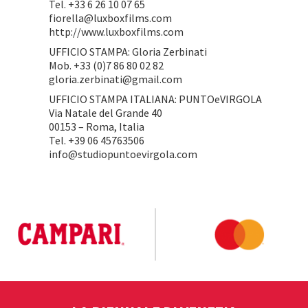
Tel. +33 6 26 10 07 65
fiorella@luxboxfilms.com
http://www.luxboxfilms.com
UFFICIO STAMPA: Gloria Zerbinati
Mob. +33 (0)7 86 80 02 82
gloria.zerbinati@gmail.com
UFFICIO STAMPA ITALIANA: PUNTOeVIRGOLA
Via Natale del Grande 40
00153 – Roma, Italia
Tel. +39 06 45763506
info@studiopuntoevirgola.com