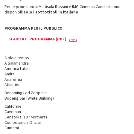
Per le proiezioni al Multisala Rossini e IMG Cinemas Candiani sono
disponibili
solo i sottotitoli in italiano
.
PROGRAMMA PER IL PUBBLICO:
SCARICA IL PROGRAMMA (PDF)
À plein temps
A Salamandra
America Latina
Amira
Ariaferma
Atlantide
Becoming Led Zeppelin
Bodeng Sar (White Building)
Californie
Caveman
Cenzorka (107 Mothers)
Competencia Oficial
Cuntami