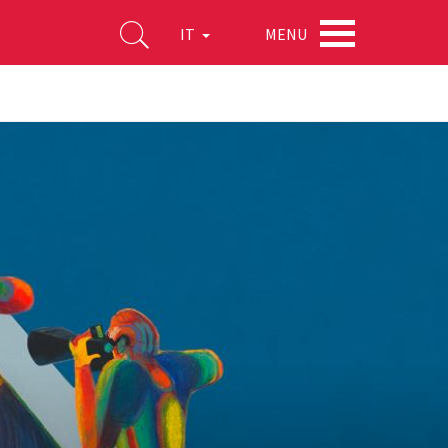
MENU
IT