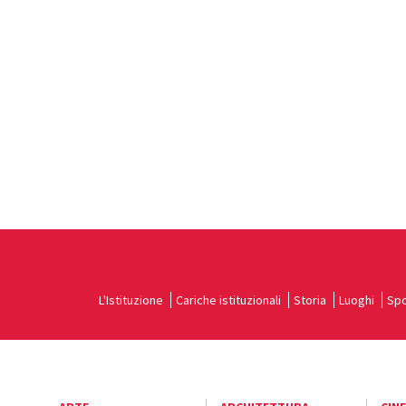
L'Istituzione
Cariche istituzionali
Storia
Luoghi
Spo