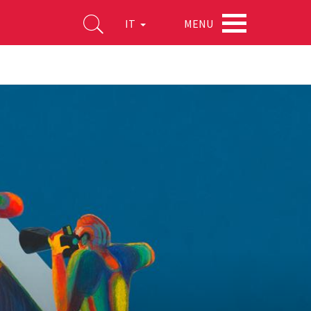
MENU
IT