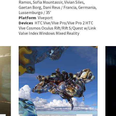
Ramos, Sofia Mountassir, Vivian Siles,
Gaetan Borg, Dani Reus / Francia, Germania,
Lussemburgo / 35’
Platform
Viveport
Devices
HTC Vive/Vive Pro/Vive Pro 2 HTC
Vive Cosmos Oculus Rift/Rift S/Quest w/Link
Valve Index Windows Mixed Reality