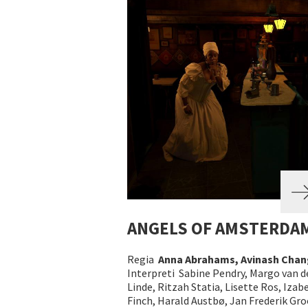
ANGELS OF AMSTERDA
Regia
Anna Abrahams, Avinash Cha
Interpreti Sabine Pendry, Margo van d
Linde, Ritzah Statia, Lisette Ros, Izabe
Finch, Harald Austbø, Jan Frederik Gro