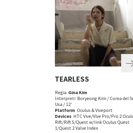
TEARLESS
Regia
Gina Kim
Interpreti Boryeong Kim / Corea del S
Usa / 12’
Platform
Oculus & Viveport
Devices
HTC Vive/Vive Pro/Pro 2 Ocul
Rift/Rift S/Quest w/link Oculus Quest
1/Quest 2 Valve Index