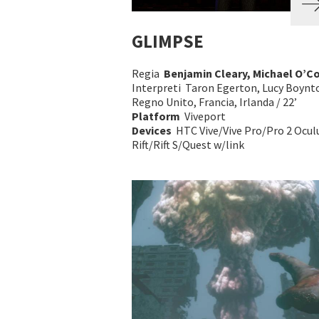
GLIMPSE
Regia
Benjamin Cleary, Michael O’C
Interpreti Taron Egerton, Lucy Boynt
Regno Unito, Francia, Irlanda / 22’
Platform
Viveport
Devices
HTC Vive/Vive Pro/Pro 2 Ocul
Rift/Rift S/Quest w/link