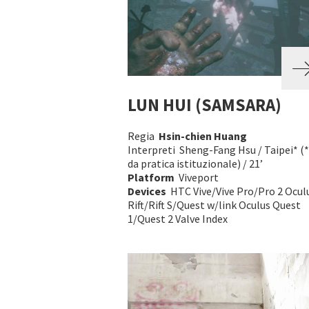
LUN HUI (SAMSARA)
Regia
Hsin-chien Huang
Interpreti Sheng-Fang Hsu / Taipei* 
da pratica istituzionale) / 21’
Platform
Viveport
Devices
HTC Vive/Vive Pro/Pro 2 Ocul
Rift/Rift S/Quest w/link Oculus Quest
1/Quest 2 Valve Index