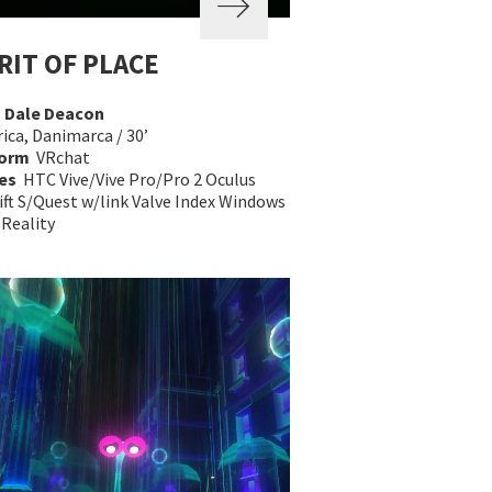
RIT OF PLACE
a
Dale Deacon
ica, Danimarca / 30’
form
VRchat
es
HTC Vive/Vive Pro/Pro 2 Oculus
ift S/Quest w/link Valve Index Windows
 Reality