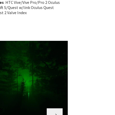
es
HTC Vive/Vive Pro/Pro 2 Oculus
ift S/Quest w/link Oculus Quest
t 2 Valve Index