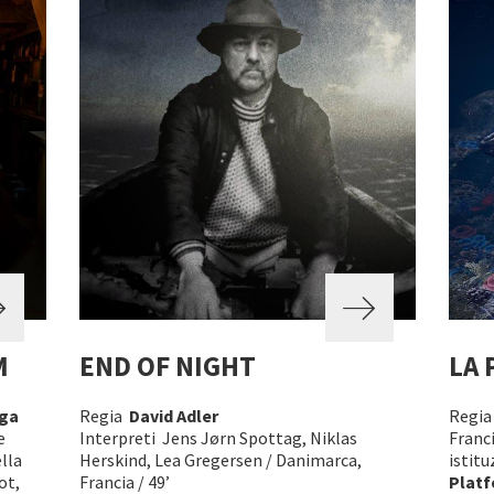
M
END OF NIGHT
LA 
nga
Regia
David Adler
Regi
e
Interpreti Jens Jørn Spottag, Niklas
Franci
lla
Herskind, Lea Gregersen / Danimarca,
istitu
ot,
Francia / 49’
Plat