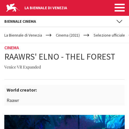
LA BIENNALE DI VENEZIA
BIENNALE CINEMA
YOUR
Salta al contenuto principale
ARE
La Biennale di Venezia
Cinema (2021)
Selezione ufficiale
HERE
CINEMA
RAAWRS' ELNO - THEL FOREST
Venice VR Expanded
World creator:
Raawr