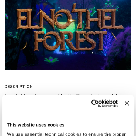
DESCRIPTION
Elno'thel Forest
is inspired by the Movie Avatar and Jurassic
Park. It's also a Preview for my Adventure Ride called
"Raawr's Elno'thel Adventure"!
This website uses cookies
We use essential technical cookies to ensure the proper