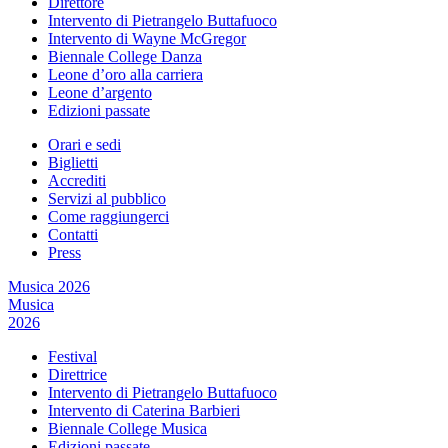
Direttore
Intervento di Pietrangelo Buttafuoco
Intervento di Wayne McGregor
Biennale College Danza
Leone d’oro alla carriera
Leone d’argento
Edizioni passate
Orari e sedi
Biglietti
Accrediti
Servizi al pubblico
Come raggiungerci
Contatti
Press
Musica 2026
Musica
2026
Festival
Direttrice
Intervento di Pietrangelo Buttafuoco
Intervento di Caterina Barbieri
Biennale College Musica
Edizioni passate