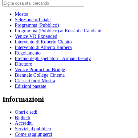
Mostra
Selezione ufficiale
Programma (Pubblico)
Programma (Pubblico) al Rossini e Candiani
Venice VR Expanded
Intervento di Roberto Cicutto
Intervento di Alberto Barbera
Regolamento
Premio degli spettatori - Armani beauty
Direttore
Venice Production Bridge
Biennale College Cinema
Classici fuori Mostra
Edizioni passate
Informazioni
Orari e sedi
Biglietti
Accrediti
Servizi al pubblico
Come raggiungerci