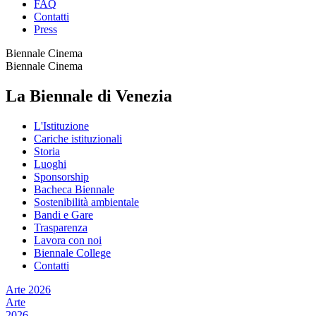
FAQ
Contatti
Press
Biennale Cinema
Biennale Cinema
La Biennale di Venezia
L'Istituzione
Cariche istituzionali
Storia
Luoghi
Sponsorship
Bacheca Biennale
Sostenibilità ambientale
Bandi e Gare
Trasparenza
Lavora con noi
Biennale College
Contatti
Arte 2026
Arte
2026