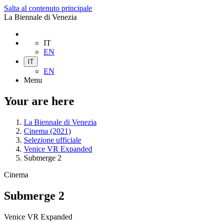
Salta al contenuto principale
La Biennale di Venezia
IT
EN
IT
EN
Menu
Your are here
La Biennale di Venezia
Cinema (2021)
Selezione ufficiale
Venice VR Expanded
Submerge 2
Cinema
Submerge 2
Venice VR Expanded