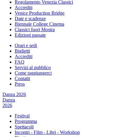
Regolamento Venezia Classici
Accrediti
Venice Production Bridge
Date e scadenze
Biennale College Cinema
Classici fuori Mostra
Edizioni passate
Orari e sedi
Biglietti
Accrediti
FAQ
Servizi al pubblico
Come raggiungerci
Contatti
Press
Danza 2026
Danza
2026
Festival
Programma
Spettacoli
Incontri - Film - Libri - Workshop