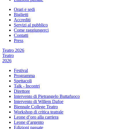
Orari e sedi
Biglietti
Accrediti
Servizi al pubblico
Come raggiungerci
Contatti
Press
Teatro 2026
Teatro
2026
Festival
Programma
Spettacoli
Talk - Incontri
Direttore
Intervento di Pietrangelo Buttafuoco
Intervento di Willem Dafoe
Biennale College Teatro
Workshop di critica teatrale
Leone d’oro alla carriera
Leone d’argento
Edizioni passate