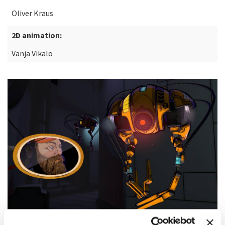
Oliver Kraus
2D animation:
Vanja Vikalo