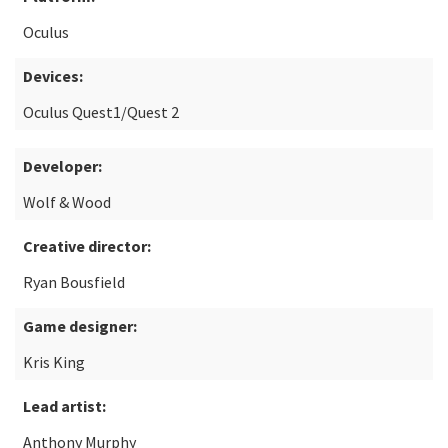
Oculus
Devices:
Oculus Quest1/Quest 2
Developer:
Wolf & Wood
Creative director:
Ryan Bousfield
Game designer:
Kris King
Lead artist:
Anthony Murphy