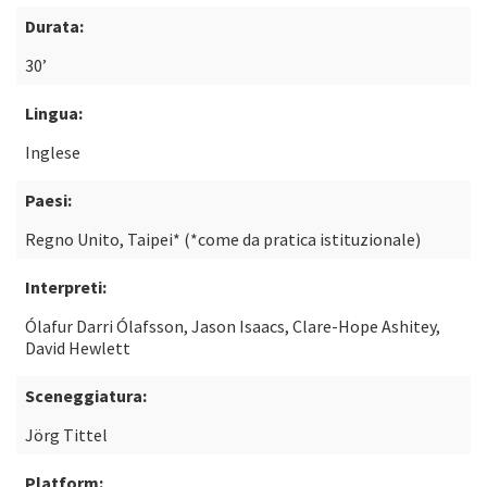
Durata:
30’
Lingua:
Inglese
Paesi:
Regno Unito, Taipei* (*come da pratica istituzionale)
Interpreti:
Ólafur Darri Ólafsson, Jason Isaacs, Clare-Hope Ashitey,
David Hewlett
Sceneggiatura:
Jörg Tittel
Platform: