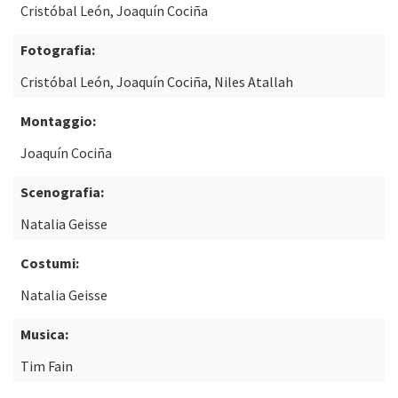
Cristóbal León, Joaquín Cociña
Fotografia:
Cristóbal León, Joaquín Cociña, Niles Atallah
Montaggio:
Joaquín Cociña
Scenografia:
Natalia Geisse
Costumi:
Natalia Geisse
Musica:
Tim Fain