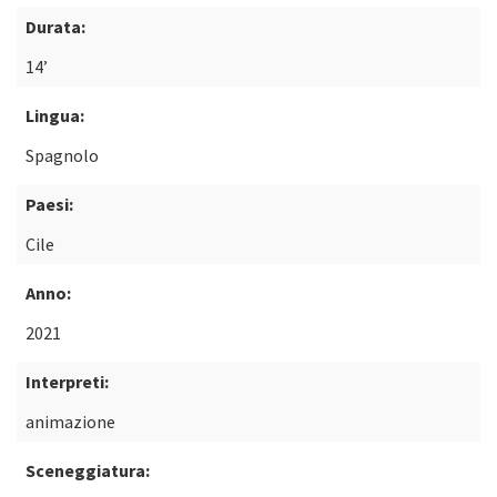
Durata:
14’
Lingua:
Spagnolo
Paesi:
Cile
Anno:
2021
Interpreti:
animazione
Sceneggiatura: