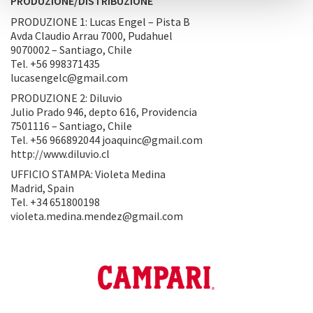
PRODUZIONE/DISTRIBUZIONE
PRODUZIONE 1: Lucas Engel – Pista B
Avda Claudio Arrau 7000, Pudahuel
9070002 – Santiago, Chile
Tel. +56 998371435
lucasengelc@gmail.com
PRODUZIONE 2: Diluvio
Julio Prado 946, depto 616, Providencia
7501116 – Santiago, Chile
Tel. +56 966892044 joaquinc@gmail.com
http://www.diluvio.cl
UFFICIO STAMPA: Violeta Medina
Madrid, Spain
Tel. +34 651800198
violeta.medina.mendez@gmail.com