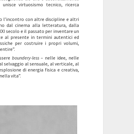
 unisce virtuosismo tecnico, ricerca
l’incontro con altre discipline e altri
no dal cinema alla letteratura, dalla
 XXI secolo e il passato per inventare un
e al presente in termini autentici ed
assiche per costruire i propri volumi,
entire”.
essere
boundery-less
– nelle idee, nelle
 selvaggio al sensuale, al verticale, al
esplosione di energia fisica e creativa,
nella vita”.