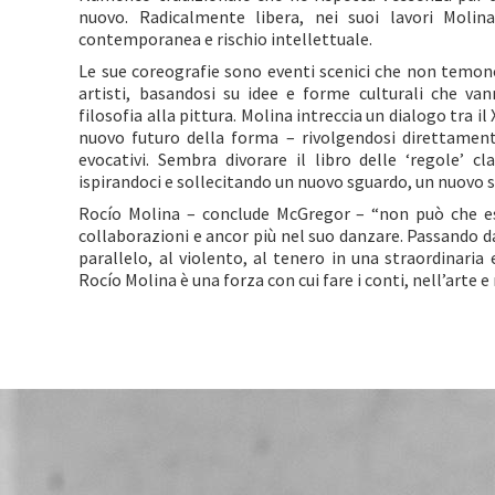
nuovo. Radicalmente libera, nei suoi lavori Molina
contemporanea e rischio intellettuale.
Le sue coreografie sono eventi scenici che non temono 
artisti, basandosi su idee e forme culturali che van
filosofia alla pittura. Molina intreccia un dialogo tra il
nuovo futuro della forma – rivolgendosi direttament
evocativi. Sembra divorare il libro delle ‘regole’ cl
ispirandoci e sollecitando un nuovo sguardo, un nuovo s
Rocío Molina – conclude McGregor – “non può che 
collaborazioni e ancor più nel suo danzare. Passando dal
parallelo, al violento, al tenero in una straordinaria 
Rocío Molina è una forza con cui fare i conti, nell’arte e 