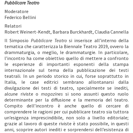
Pubblicare Teatro
Moderatore
Federico Bellini
Relatori
Robert Weinert-Kendt, Barbara Burckhardt, Claudia Cannella
Il Simposio
Pubblicare Teatro
si inserisce all’interno della
tematica che caratterizza la Biennale Teatro 2019, ovvero la
drammaturgia, o meglio, le drammaturgie. In particolare,
l’incontro ha come obiettivo quello di mettere a confronto
le esperienze di importanti esponenti della stampa
internazionale sul tema della pubblicazione dei testi
teatrali. In un periodo storico in cui, forse soprattutto in
Italia, le case editrici sembrano allontanarsi dalla
divulgazione dei testi di teatro, specialmente se inediti,
alcune riviste o
magazines
si sono assunti questo ruolo
determinante per la diffusione e la memoria del teatro.
Compito dell’incontro è anche quello di cercare di
comprendere le ragioni per cui pubblicare teatro sia tuttora
un’esigenza imprescindibile, non solo a livello editoriale;
grazie al lavoro di queste riviste è stato possibile, in questi
anni, scoprire autori inediti e sorprendersi dell’esistenza di