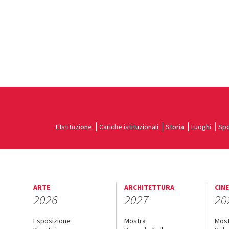
L'Istituzione
Cariche istituzionali
Storia
Luoghi
Spo
ARTE
ARCHITETTURA
CIN
2026
2027
20
Esposizione
Mostra
Mos