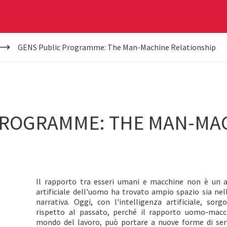
GENS Public Programme: The Man-Machine Relationship
PROGRAMME: THE MAN-MA
Il rapporto tra esseri umani e macchine non è un a
artificiale dell'uomo ha trovato ampio spazio sia nell
narrativa. Oggi, con l'intelligenza artificiale, sorg
rispetto al passato, perché il rapporto uomo-macc
mondo del lavoro, può portare a nuove forme di serv