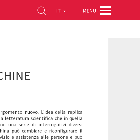
MENU
IT
CHINE
rgomento nuovo. L'idea della replica
a letteratura scientifica che in quella
ono una serie di interrogativi diversi
hina può cambiare e riconfigurare il
izio e assistenza alle persone e può