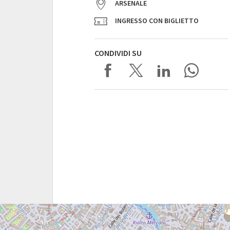
ARSENALE
INGRESSO CON BIGLIETTO
CONDIVIDI SU
ARSENALE
SESTIERE