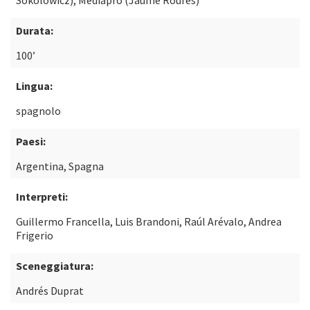
Sokolowicz), Mediapro (Jaume Roures)
Durata:
100’
Lingua:
spagnolo
Paesi:
Argentina, Spagna
Interpreti:
Guillermo Francella, Luis Brandoni, Raúl Arévalo, Andrea
Frigerio
Sceneggiatura:
Andrés Duprat