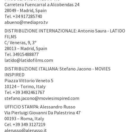
Carretera Fuencarral a Alcobendas 24
28049 - Madrid, Spain
Tel. +34 917285740
abueno@mediapro.tv
DISTRIBUZIONE INTERNAZIONALE: Antonio Saura - LATIDO
FILMS
C/ Veneras, 9, 3º
28013 – Madrid, Spain
Tel. 34915488877
latido@latidofilms.com
DISTRIBUZIONE ITALIANA: Stefano Jacono - MOVIES
INSPIRED
Piazza Vittorio Veneto 5
10124 – Torino, Italy
Tel. +39 3492461767
stefano.jacono@moviesinspired.com
UFFICIO STAMPA: Alessandro Russo
Via Pierluigi Giovanni Da Palestrina 47
00193 – Roma, Italy
Cel. +39 349 3127219
alerusso@alerusso.it