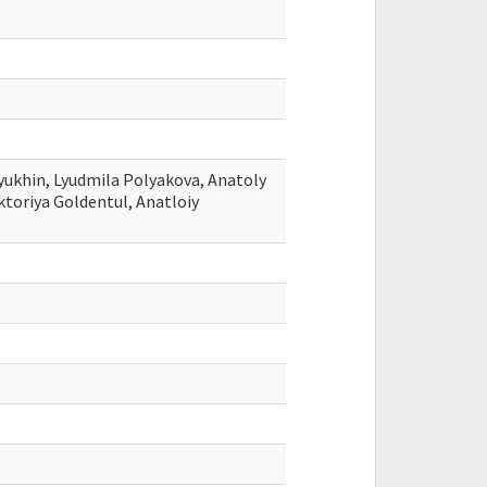
tyukhin, Lyudmila Polyakova, Anatoly
iktoriya Goldentul, Anatloiy