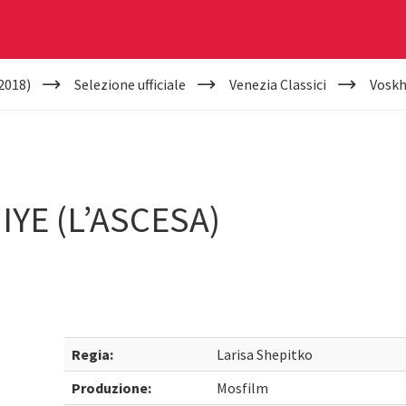
2018)
Selezione ufficiale
Venezia Classici
Voskh
E (L’ASCESA)
Regia:
Larisa Shepitko
Produzione:
Mosfilm