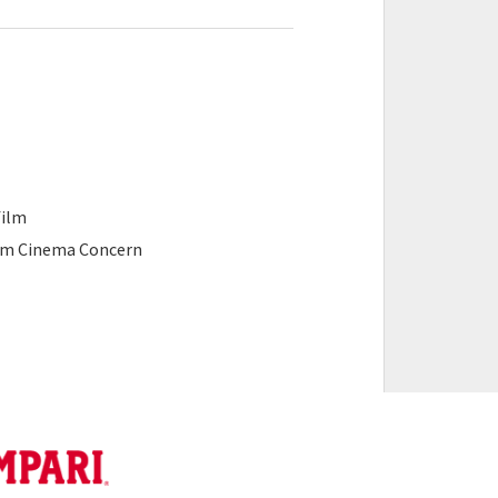
ilm
lm Cinema Concern