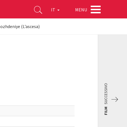
MENU
IT
ozhdeniye (L’ascesa)
SUCCESSIVO
FILM