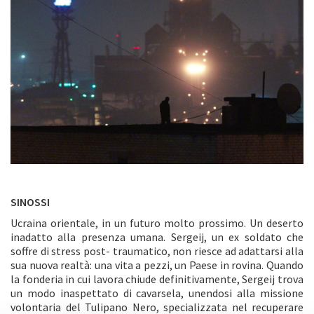
SINOSSI
Ucraina orientale, in un futuro molto prossimo. Un deserto
inadatto alla presenza umana. Sergeij, un ex soldato che
soffre di stress post- traumatico, non riesce ad adattarsi alla
sua nuova realtà: una vita a pezzi, un Paese in rovina. Quando
la fonderia in cui lavora chiude definitivamente, Sergeij trova
un modo inaspettato di cavarsela, unendosi alla missione
volontaria del Tulipano Nero, specializzata nel recuperare