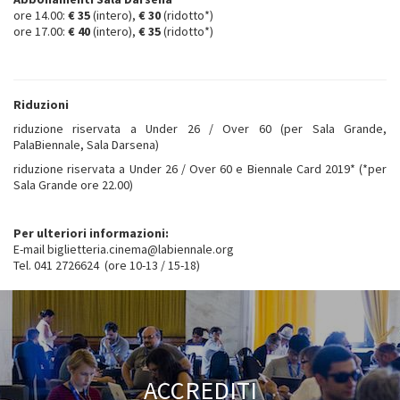
ore 14.00:
€ 35
(intero),
€ 30
(ridotto*)
ore 17.00:
€ 40
(intero),
€ 35
(ridotto*)
Riduzioni
riduzione riservata a Under 26 / Over 60 (per Sala Grande,
PalaBiennale, Sala Darsena)
riduzione riservata a Under 26 / Over 60 e Biennale Card 2019* (*per
Sala Grande ore 22.00)
Per ulteriori informazioni:
E-mail biglietteria.cinema@labiennale.org
Tel. 041 2726624 (ore 10-13 / 15-18)
ACCREDITI