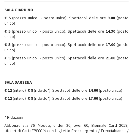
SALA GIARDINO
€ 5
(prezzo unico - posto unico).
Spettacoli delle ore
9.00
(posto
unico)
€ 5
(prezzo unico - posto unico). Spettacoli delle ore
14.30
(posto
unico)
€ 5
(prezzo unico - posto unico). Spettacoli delle ore
17.00
(posto
unico)
€ 5
(prezzo unico - posto unico). Spettacoli delle ore
21.00
(posto
unico)
SALA DARSENA
€ 12
(intero)
€ 8
(ridotto*). Spettacoli delle ore
14.00
(posto unico)
€ 12
(intero)
€ 8
(ridotto*). Spettacoli delle ore
17.00
(posto unico)
* Riduzioni
Abbonati alla 76. Mostra, under 26, over 60, Biennale Card 2019;
titolari di Carta
FRECCIA
con biglietto Frecciargento / Frecciabianca /