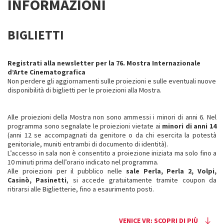
INFORMAZIONI
BIGLIETTI
Registrati alla newsletter per la 76. Mostra Internazionale
d’Arte Cinematografica
Non perdere gli aggiornamenti sulle proiezioni e sulle eventuali nuove
disponibilità di biglietti per le proiezioni alla Mostra.
Alle proiezioni della Mostra non sono ammessi i minori di anni 6. Nel
programma sono segnalate le proiezioni vietate ai
minori di anni 14
(anni 12 se accompagnati da genitore o da chi esercita la potestà
genitoriale, muniti entrambi di documento di identità).
L’accesso in sala non è consentito a proiezione iniziata ma solo fino a
10 minuti prima dell’orario indicato nel programma.
Alle proiezioni per il pubblico nelle
sale Perla, Perla 2, Volpi,
Casinò, Pasinetti
, si accede gratuitamente tramite coupon da
ritirarsi alle Biglietterie, fino a esaurimento posti.
VENICE VR: SCOPRI DI PIÙ