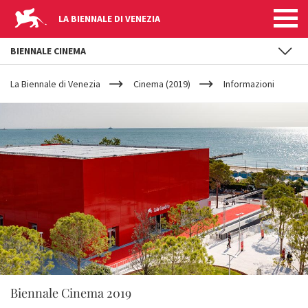
LA BIENNALE DI VENEZIA
BIENNALE CINEMA
YOUR
Salta al contenuto principale
ARE
La Biennale di Venezia
Cinema (2019)
Informazioni
HERE
Biennale Cinema 2019