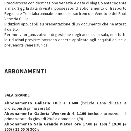
Frecciarossa con destinazione Venezia e data di viaggio antecedente
al max. 3 gg la data di visita, possessori di abbonamento di Trasporto
Regionale Trenitalia annuale o mensile sui treni del Veneto e del Friuli
Venezia Giulia.
Riduzioni applicabili su presentazione di un documento che ne attesti
il diritto.
Per motivi organizzativi e di gestione degli accessi in sala, non tutte
le riduzioni previste possono essere applicate agli acquisti online e
prevendita VeneziaUnica.
ABBONAMENTI
SALA GRANDE
Abbonamento Galleria Full: € 1.600
(include Cena di gala e
proiezioni di prima serata)
Abbonamento Galleria Weekend: € 1.100
(include proiezioni di
prima serata da giovedì 29/8 a domenica 1/9).
Abbonamento Sala Grande Platea ore 17.00 (€ 160) / 19.30 (€
500) / 22.00 (€ 300):