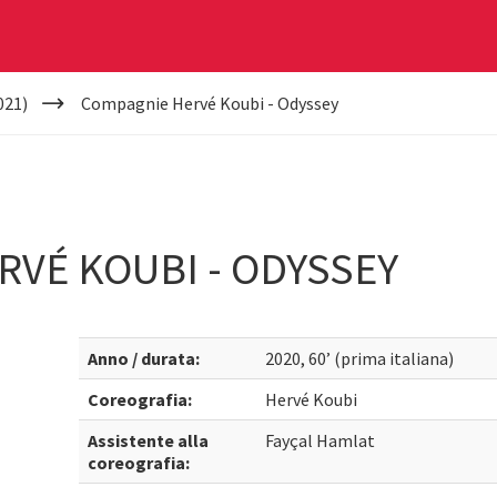
021)
Compagnie Hervé Koubi - Odyssey
VÉ KOUBI - ODYSSEY
Anno / durata:
2020, 60’ (prima italiana)
Coreografia:
Hervé Koubi
Assistente alla
Fayçal Hamlat
coreografia: