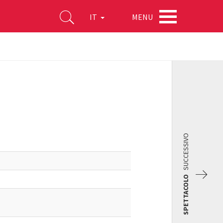
MENU
IT
SUCCESSIVO
SPETTACOLO