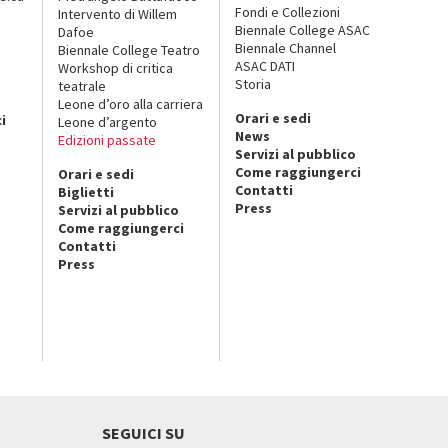
Fondi e Collezioni
Intervento di Willem
Biennale College ASAC
Dafoe
Biennale Channel
Biennale College Teatro
ASAC DATI
Workshop di critica
Storia
teatrale
o
Leone d’oro alla carriera
Orari e sedi
i
Leone d’argento
News
Edizioni passate
Servizi al pubblico
Come raggiungerci
Orari e sedi
Contatti
Biglietti
Press
Servizi al pubblico
Come raggiungerci
Contatti
Press
SEGUICI SU