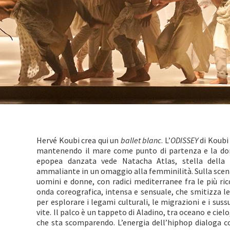
Hervé Koubi crea qui un
ballet blanc
. L’
ODISSEY
di Koubi
mantenendo il mare come punto di partenza e la do
epopea danzata vede Natacha Atlas, stella della 
ammaliante in un omaggio alla femminilità. Sulla scena
uomini e donne, con radici mediterranee fra le più ric
onda coreografica, intensa e sensuale, che smitizza l
per esplorare i legami culturali, le migrazioni e i sus
vite. Il palco è un tappeto di Aladino, tra oceano e cie
che sta scomparendo. L’energia dell’hiphop dialoga 