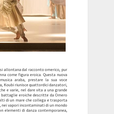
 si allontana dal racconto omerico, pur
nna come figura eroica. Questa nuova
musica araba, prestare la sua voce
, Koubi riunisce quattordici danzatori,
che e varie, nel dare vita a una grande
e battaglie eroiche descritte da Omero
sulti di un mare che collega e trasporta
lo, nei vapori incontaminati di un mondo
con elementi di danza contemporanea,