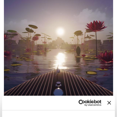
12:00
—
18:00