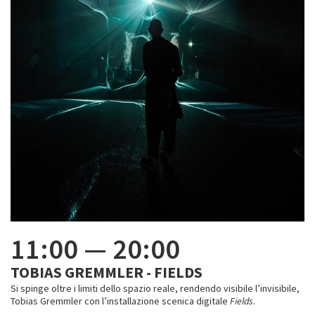
11:00
—
20:00
TOBIAS GREMMLER - FIELDS
Si spinge oltre i limiti dello spazio reale, rendendo visibile l’invisibile,
Tobias Gremmler con l’installazione scenica digitale
Fields
.