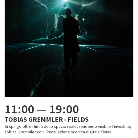
11:00
—
19:00
TOBIAS GREMMLER - FIELDS
Si spinge oltre i limiti dello spazio reale, rendendo visibile l’invisibile,
Tobias Gremmler con l’installazione scenica digitale
Fields
.