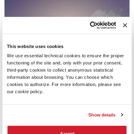
This website uses cookies
We use essential technical cookies to ensure the proper
functioning of the site and, only with your prior consent,
third-party cookies to collect anonymous statistical
information about browsing. You can choose which
cookies to authorize. For more information, please see
our cookie policy.
Show details
12:00
—
18:00
Accept