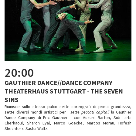
20:00
GAUTHIER DANCE//DANCE COMPANY
THEATERHAUS STUTTGART - THE SEVEN
SINS
Riunisce sullo stesso palco sette coreografi di prima grandezza,
sette diversi mondi artistici per i
sette peccati capitali
la Gauthier
Dance Company di Eric Gauthier - con Aszure Barton, Sidi Larbi
Cherkaoui, Sharon Eyal, Marco Goecke, Marcos Morau, Hofesh
Shechter e Sasha Waltz.